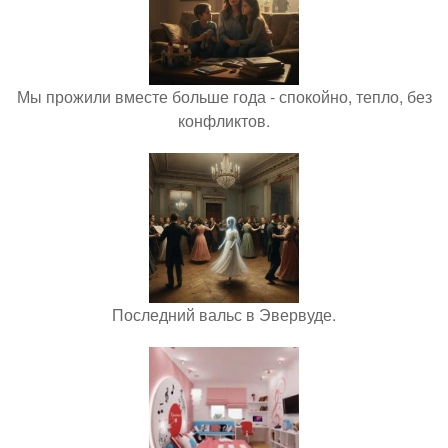
Мы прожили вместе больше года - спокойно, тепло, без
конфликтов.
Последний вальс в Эвервуде.