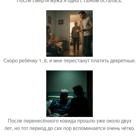
После смерти мужа я одна с сыном осталась.
Скоро ребёнку 1, 6, и мне перестанут платить декретные.
После перенесённого ковида прошло уже около двух
лет, но тот период до сих пор вспоминается очень чётко.