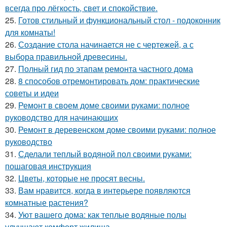
всегда про лёгкость, свет и спокойствие.
25.
Готов стильный и функциональный стол - подоконник
для комнаты!
26.
Создание стола начинается не с чертежей, а с
выбора правильной древесины.
27.
Полный гид по этапам ремонта частного дома
28.
8 способов отремонтировать дом: практические
советы и идеи
29.
Ремонт в своем доме своими руками: полное
руководство для начинающих
30.
Ремонт в деревенском доме своими руками: полное
руководство
31.
Сделали теплый водяной пол своими руками:
пошаговая инструкция
32.
Цветы, которые не просят весны.
33.
Вам нравится, когда в интерьере появляются
комнатные растения?
34.
Уют вашего дома: как теплые водяные полы
улучшают комфорт жилища