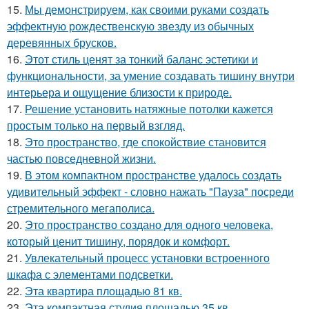
15.
Мы демонстрируем, как своими руками создать
эффектную рождественскую звезду из обычных
деревянных брусков.
16.
Этот стиль ценят за тонкий баланс эстетики и
функциональности, за умение создавать тишину внутри
интерьера и ощущение близости к природе.
17.
Решение установить натяжные потолки кажется
простым только на первый взгляд.
18.
Это пространство, где спокойствие становится
частью повседневной жизни.
19.
В этом компактном пространстве удалось создать
удивительный эффект - словно нажать "Пауза" посреди
стремительного мегаполиса.
20.
Это пространство создано для одного человека,
который ценит тишину, порядок и комфорт.
21.
Увлекательный процесс установки встроенного
шкафа с элементами подсветки.
22.
Эта квартира площадью 81 кв.
23.
Эта компактная студия площадью 35 кв.