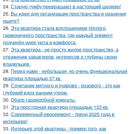
24.
Старую тумбу превращают в настоящий шедевр!
25.
Вы идеи для организации пространства и хранения
ищете?
26.
Эта квартира стала воплощением тёплого,
гармоничного пространства, где каждый элемент
подчинён идее уюта и комфорта.
27.
Эта квартира - не просто жилое пространство, а
отражение характеров, интересов и глубины своих
владельцев.
28.
Перед нами - небольшая, но очень функциональная
квартира площадью 37 кв.
29.
Сочетание мятного и пудрово - розового - это как
глубокий вдох ранним утром.
30.
Обзор гардеробной комнаты.
31.
Эта просторная квартира площадью 133 кв.
32.
Современный евроремонт - тренд 2025 года в
интерьере!
33.
Интерьер этой квартиры - пример того, как