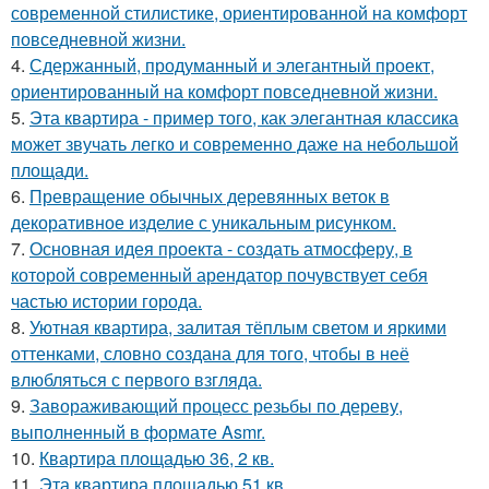
современной стилистике, ориентированной на комфорт
повседневной жизни.
4.
Сдержанный, продуманный и элегантный проект,
ориентированный на комфорт повседневной жизни.
5.
Эта квартира - пример того, как элегантная классика
может звучать легко и современно даже на небольшой
площади.
6.
Превращение обычных деревянных веток в
декоративное изделие с уникальным рисунком.
7.
Основная идея проекта - создать атмосферу, в
которой современный арендатор почувствует себя
частью истории города.
8.
Уютная квартира, залитая тёплым светом и яркими
оттенками, словно создана для того, чтобы в неё
влюбляться с первого взгляда.
9.
Завораживающий процесс резьбы по дереву,
выполненный в формате Asmr.
10.
Квартира площадью 36, 2 кв.
11.
Эта квартира площадью 51 кв.