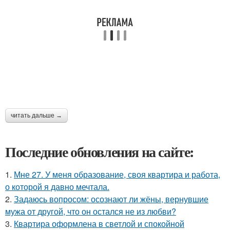
читать дальше →
Последние обновления на сайте:
1.
Мне 27. У меня образование, своя квартира и работа,
о которой я давно мечтала.
2.
Задаюсь вопросом: осознают ли жёны, вернувшие
мужа от другой, что он остался не из любви?
3.
Квартира оформлена в светлой и спокойной