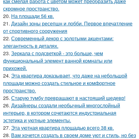
как смелая работа с цветом может преобразить даже
скромное пространство.
20.
На площади 56 кв.
21.
Дизайн зоны ресепшн и лобби. Первое впечатление
от спортивного сооружения
22.
Современный декор с золотыми акцентами:
элегантность в деталях.
23.
Зеркала с подсветкой - это больше, чем
функциональный элемент ванной комнаты или
прихожей.
24.
Эта квартира доказывает, что даже на небольшой
площади можно создать стильное и комфортное
пространство.
25.
Старую тумбу превращают в настоящий шедевр!
26.
Дизайнеры создали необычный многослойный
интерьер, в котором сочетаются индустриальная
эстетика и уютные элементы.
27.
Эта уютная квартира площадью всего 38 кв.
28.
Вам хочется создать в своем доме уют и стиль, но без