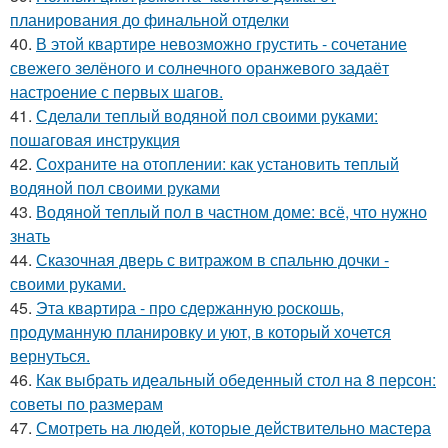
планирования до финальной отделки
40.
В этой квартире невозможно грустить - сочетание
свежего зелёного и солнечного оранжевого задаёт
настроение с первых шагов.
41.
Сделали теплый водяной пол своими руками:
пошаговая инструкция
42.
Сохраните на отоплении: как установить теплый
водяной пол своими руками
43.
Водяной теплый пол в частном доме: всё, что нужно
знать
44.
Сказочная дверь с витражом в спальню дочки -
своими руками.
45.
Эта квартира - про сдержанную роскошь,
продуманную планировку и уют, в который хочется
вернуться.
46.
Как выбрать идеальный обеденный стол на 8 персон:
советы по размерам
47.
Смотреть на людей, которые действительно мастера