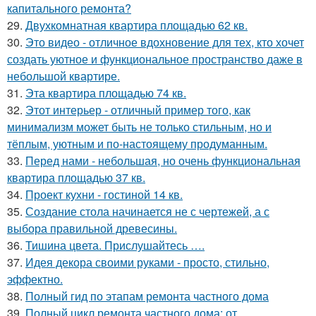
капитального ремонта?
29.
Двухкомнатная квартира площадью 62 кв.
30.
Это видео - отличное вдохновение для тех, кто хочет
создать уютное и функциональное пространство даже в
небольшой квартире.
31.
Эта квартира площадью 74 кв.
32.
Этот интерьер - отличный пример того, как
минимализм может быть не только стильным, но и
тёплым, уютным и по-настоящему продуманным.
33.
Перед нами - небольшая, но очень функциональная
квартира площадью 37 кв.
34.
Проект кухни - гостиной 14 кв.
35.
Создание стола начинается не с чертежей, а с
выбора правильной древесины.
36.
Тишина цвета. Прислушайтесь ….
37.
Идея декора своими руками - просто, стильно,
эффектно.
38.
Полный гид по этапам ремонта частного дома
39.
Полный цикл ремонта частного дома: от