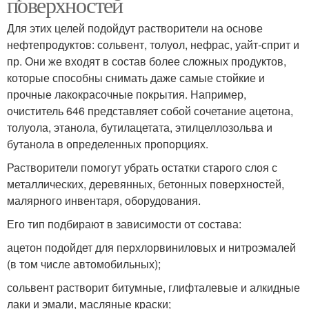
поверхностей
Для этих целей подойдут растворители на основе
нефтепродуктов: сольвент, толуол, нефрас, уайт-сприт и
пр. Они же входят в состав более сложных продуктов,
которые способны снимать даже самые стойкие и
прочные лакокрасочные покрытия. Например,
очиститель 646 представляет собой сочетание ацетона,
толуола, этанола, бутилацетата, этилцеллозольва и
бутанола в определенных пропорциях.
Растворители помогут убрать остатки старого слоя с
металлических, деревянных, бетонных поверхностей,
малярного инвентаря, оборудования.
Его тип подбирают в зависимости от состава:
ацетон подойдет для перхлорвиниловых и нитроэмалей
(в том числе автомобильных);
сольвент растворит битумные, глифталевые и алкидные
лаки и эмали, масляные краски;