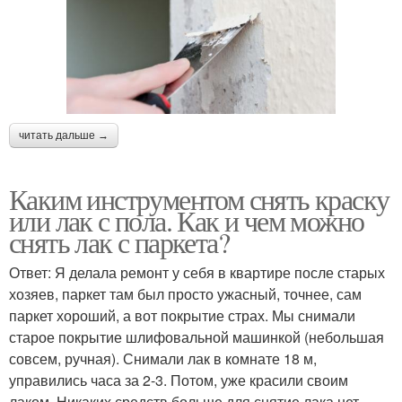
читать дальше →
Каким инструментом снять краску
или лак с пола. Как и чем можно
снять лак с паркета?
Ответ: Я делала ремонт у себя в квартире после старых
хозяев, паркет там был просто ужасный, точнее, сам
паркет хороший, а вот покрытие страх. Мы снимали
старое покрытие шлифовальной машинкой (небольшая
совсем, ручная). Снимали лак в комнате 18 м,
управились часа за 2-3. Потом, уже красили своим
лаком. Никаких средств больше для снятие лака нет,