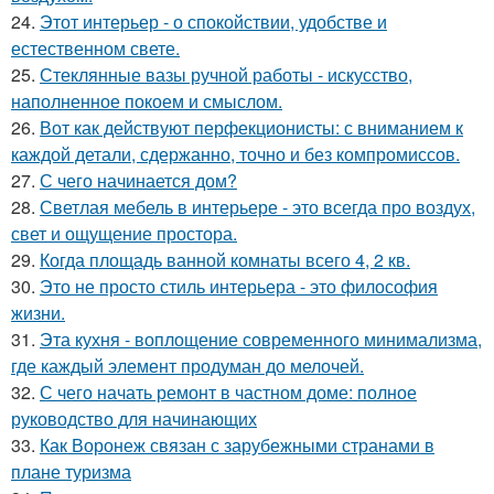
24.
Этот интерьер - о спокойствии, удобстве и
естественном свете.
25.
Стеклянные вазы ручной работы - искусство,
наполненное покоем и смыслом.
26.
Вот как действуют перфекционисты: с вниманием к
каждой детали, сдержанно, точно и без компромиссов.
27.
С чего начинается дом?
28.
Светлая мебель в интерьере - это всегда про воздух,
свет и ощущение простора.
29.
Когда площадь ванной комнаты всего 4, 2 кв.
30.
Это не просто стиль интерьера - это философия
жизни.
31.
Эта кухня - воплощение современного минимализма,
где каждый элемент продуман до мелочей.
32.
С чего начать ремонт в частном доме: полное
руководство для начинающих
33.
Как Воронеж связан с зарубежными странами в
плане туризма