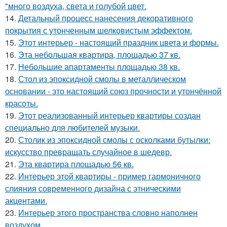
"много воздуха, света и голубой цвет.
14.
Детальный процесс нанесения декоративного
покрытия с утонченным шелковистым эффектом.
15.
Этот интерьер - настоящий праздник цвета и формы.
16.
Эта небольшая квартира, площадью 37 кв.
17.
Небольшие апартаменты площадью 38 кв.
18.
Стол из эпоксидной смолы в металлическом
основании - это настоящий союз прочности и утончённой
красоты.
19.
Этот реализованный интерьер квартиры создан
специально для любителей музыки.
20.
Столик из эпоксидной смолы с осколками бутылки:
искусство превращать случайное в шедевр.
21.
Эта квартира площадью 56 кв.
22.
Интерьер этой квартиры - пример гармоничного
слияния современного дизайна с этническими
акцентами.
23.
Интерьер этого пространства словно наполнен
воздухом.