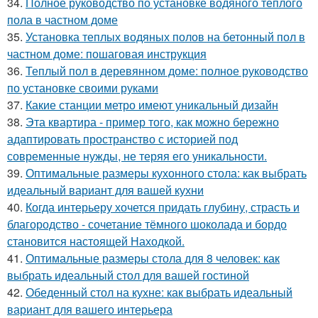
34.
Полное руководство по установке водяного теплого
пола в частном доме
35.
Установка теплых водяных полов на бетонный пол в
частном доме: пошаговая инструкция
36.
Теплый пол в деревянном доме: полное руководство
по установке своими руками
37.
Какие станции метро имеют уникальный дизайн
38.
Эта квартира - пример того, как можно бережно
адаптировать пространство с историей под
современные нужды, не теряя его уникальности.
39.
Оптимальные размеры кухонного стола: как выбрать
идеальный вариант для вашей кухни
40.
Когда интерьеру хочется придать глубину, страсть и
благородство - сочетание тёмного шоколада и бордо
становится настоящей Находкой.
41.
Оптимальные размеры стола для 8 человек: как
выбрать идеальный стол для вашей гостиной
42.
Обеденный стол на кухне: как выбрать идеальный
вариант для вашего интерьера