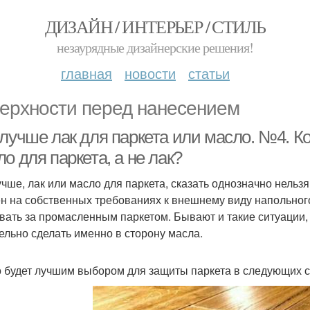
ДИЗАЙН / ИНТЕРЬЕР / СТИЛЬ
незаурядные дизайнерские решения!
главная
новости
статьи
ерхности перед нанесением
 лучше лак для паркета или масло. №4. 
о для паркета, а не лак?
чше, лак или масло для паркета, сказать однозначно нельзя.
н на собственных требованиях к внешнему виду напольног
вать за промасленным паркетом. Бывают и такие ситуации, к
ельно сделать именно в сторону масла.
 будет лучшим выбором для защиты паркета в следующих с