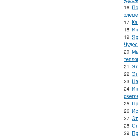
16.
По
элеме
17.
Ка
18.
Ин
19.
Яр
Чудес
20.
Мы
тепло
21.
Эт
22.
Эт
23.
Цв
24.
Ин
светл
25.
Пр
26.
Ис
27.
Эт
28.
Ст
29.
Пр