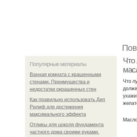
Пов
Что
Популярные материалы
масл
Ванная комната с крашенными
Что лу
стенами. Преимущества и
долже
недостатки окрашенных стен
ухажи
Как правильно использовать Дип
желат
Рилиф для достижения
максимального эффекта
Масло
Отливы для цоколя фундамента
частного дома своими руками.