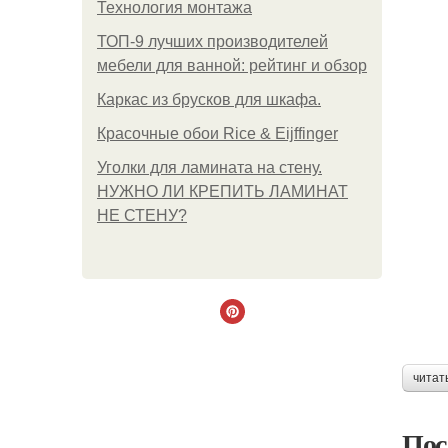
Технология монтажа
ТОП-9 лучших производителей
мебели для ванной: рейтинг и обзор
Каркас из брусков для шкафа.
Красочные обои Rice & Eijffinger
Уголки для ламината на стену.
НУЖНО ЛИ КРЕПИТЬ ЛАМИНАТ
НЕ СТЕНУ?
читат
Пос