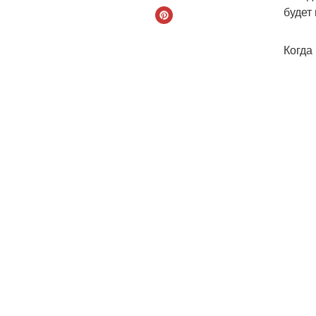
будет
Когда