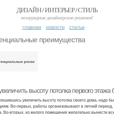
ДИЗАЙН / ИНТЕРЬЕР / СТИЛЬ
незаурядные дизайнерские решения!
главная
новости
статьи
енциальные преимущества
тенциальные риски
увеличить высоту потолка первого этажа 
 решившись увеличить высоту потолка своего дома, надо 
циям. Во-первых, работы организовывают в летний период, 
а. Во-вторых, из жилого помещения желательно вынести вс