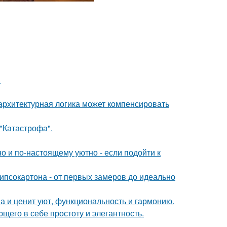
.
архитектурная логика может компенсировать
 "Катастрофа".
о и по-настоящему уютно - если подойти к
ипсокартона - от первых замеров до идеально
ма и ценит уют, функциональность и гармонию.
щего в себе простоту и элегантность.