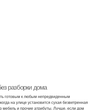
без разборки дома
быть готовым к любым непредвиденным
когда на улице установится сухая безветренная
ю мебель и прочие атрибуты. Лучше, если дом