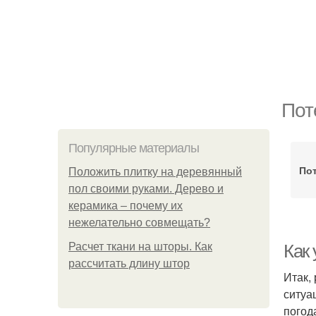
Пот
Популярные материалы
По
Положить плитку на деревянный
пол своими руками. Дерево и
керамика – почему их
нежелательно совмещать?
Расчет ткани на шторы. Как
Как 
рассчитать длину штор
Итак,
ситуа
погод