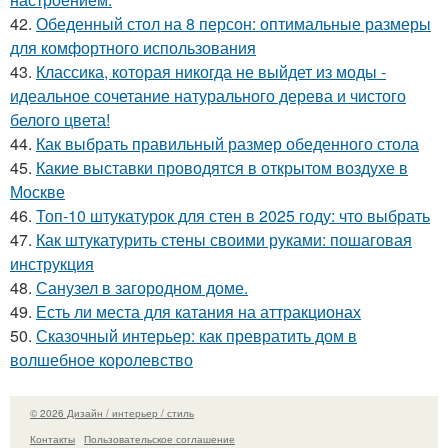
42.
Обеденный стол на 8 персон: оптимальные размеры
для комфортного использования
43.
Классика, которая никогда не выйдет из моды -
идеальное сочетание натурального дерева и чистого
белого цвета!
44.
Как выбрать правильный размер обеденного стола
45.
Какие выставки проводятся в открытом воздухе в
Москве
46.
Топ-10 штукатурок для стен в 2025 году: что выбрать
47.
Как штукатурить стены своими руками: пошаговая
инструкция
48.
Санузел в загородном доме.
49.
Есть ли места для катания на аттракционах
50.
Сказочный интерьер: как превратить дом в
волшебное королевство
© 2026 Дизайн / интерьер / стиль
Контакты
Пользовательское соглашение