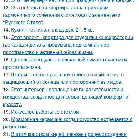
13.
Эта небольшая квартира стала примером
гармоничного сочетания стиля лофт с элементами
"Русского Стиля".
14.
Кухня - гостиная площадью 21, 5 кв.
15.
Этот проект - квартира для студентки консерватории,
где каждая деталь продумана под компактное
пространство и активный образ жизни.
16.
Цветок календулы - прекрасный символ счастья и
простоты жизни.
17.
Шторы - это не просто функциональный элемент,
защищающий от солнца или посторонних взглядов.
18.
Этот интерьер - воплощение выразительности и
изящества, созданное для семьи, ценящей комфорт и
красоту.
19.
Искусство работы со стеклом.
20.
Мраморная керамика: когда искусство встречается с
ремеслом.
21.
В этом коротком видео показан процесс создания