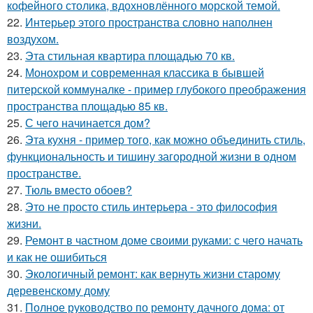
кофейного столика, вдохновлённого морской темой.
22.
Интерьер этого пространства словно наполнен
воздухом.
23.
Эта стильная квартира площадью 70 кв.
24.
Монохром и современная классика в бывшей
питерской коммуналке - пример глубокого преображения
пространства площадью 85 кв.
25.
С чего начинается дом?
26.
Эта кухня - пример того, как можно объединить стиль,
функциональность и тишину загородной жизни в одном
пространстве.
27.
Тюль вместо обоев?
28.
Это не просто стиль интерьера - это философия
жизни.
29.
Ремонт в частном доме своими руками: с чего начать
и как не ошибиться
30.
Экологичный ремонт: как вернуть жизни старому
деревенскому дому
31.
Полное руководство по ремонту дачного дома: от