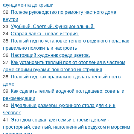
фундамента до крыши
32.
Полное руководство по ремонту частного дома
внутри
33.
Удобный. Светлый. Функциональный.
34.
Старая лавка - новая история.
35.
Полный гид по установке теплого водяного пола: как
правильно положить и настроить
36.
Настоящий художник среди цветов.
37.
Как установить теплый пол от отопления в частном
доме своими руками: пошаговая инструкция
38.
Полный гид: как правильно сделать теплый пол в
доме
39.
Как сделать теплый водяной пол дешево: советы и
рекомендации
40.
Идеальные размеры кухонного стола для 4 и 6
человек
41.
Этот дом создан для семьи с тремя детьми -
просторный, светлый, наполненный воздухом и морским
настроением.