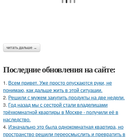
читать дальше →
Последние обновления на сайте:
1.
Всем привет. Уже просто опускаются руки, не
понимаю, как дальше жить в этой ситуации.
2.
Решили с мужем закупить продукты на две недели.
3.
Год назад мы с сестрой стали владелицами
трёхкомнатной квартиры в Москве - получили её в
наследство.
4.
Изначально это была однокомнатная квартира, но
пространство решили переосмыслить и превратить в