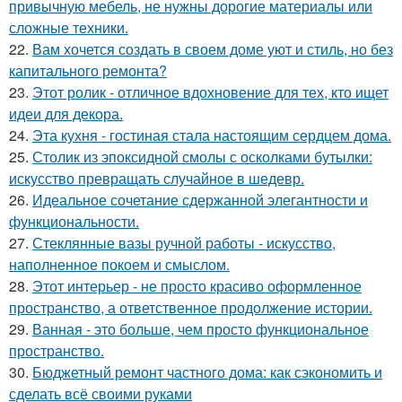
привычную мебель, не нужны дорогие материалы или
сложные техники.
22.
Вам хочется создать в своем доме уют и стиль, но без
капитального ремонта?
23.
Этот ролик - отличное вдохновение для тех, кто ищет
идеи для декора.
24.
Эта кухня - гостиная стала настоящим сердцем дома.
25.
Столик из эпоксидной смолы с осколками бутылки:
искусство превращать случайное в шедевр.
26.
Идеальное сочетание сдержанной элегантности и
функциональности.
27.
Стеклянные вазы ручной работы - искусство,
наполненное покоем и смыслом.
28.
Этот интерьер - не просто красиво оформленное
пространство, а ответственное продолжение истории.
29.
Ванная - это больше, чем просто функциональное
пространство.
30.
Бюджетный ремонт частного дома: как сэкономить и
сделать всё своими руками