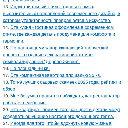
13.
Индустриальный стиль - одно из самых
выразительных направлений современного дизайна, в
котором утилитарность превращается в искусство.
14.
Эта кухня - гостиная оформлена в современном
стиле, где каждая деталь продумана для комфорта и
гармонии.
15.
По-настоящему завораживающий творческий
процесс - создание декоративной картины,
символизирующей "Дерево Жизни".
16.
На площади 46 кв.
17.
Эта компактная квартира площадью 35 кв.
18.
Топ-9 лучших садовых скамеек 2025 года: рейтинг и
обзор
19.
Мне безумно нравится наблюдать, как реставратор
работает с мебелью.
20.
Эта квартира - пример того, как цвет и детали могут
создавать ощущение настоящего домашнего тепла.
21.
Иногда для того, чтобы вдохнуть новую жизнь в