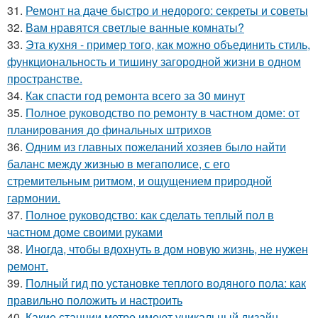
31.
Ремонт на даче быстро и недорого: секреты и советы
32.
Вам нравятся светлые ванные комнаты?
33.
Эта кухня - пример того, как можно объединить стиль,
функциональность и тишину загородной жизни в одном
пространстве.
34.
Как спасти год ремонта всего за 30 минут
35.
Полное руководство по ремонту в частном доме: от
планирования до финальных штрихов
36.
Одним из главных пожеланий хозяев было найти
баланс между жизнью в мегаполисе, с его
стремительным ритмом, и ощущением природной
гармонии.
37.
Полное руководство: как сделать теплый пол в
частном доме своими руками
38.
Иногда, чтобы вдохнуть в дом новую жизнь, не нужен
ремонт.
39.
Полный гид по установке теплого водяного пола: как
правильно положить и настроить
40.
Какие станции метро имеют уникальный дизайн