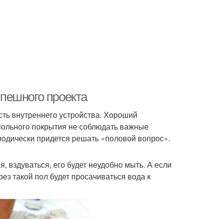
спешного проекта
часть внутреннего устройства. Хороший
апольного покрытия не соблюдать важные
риодически придется решать «половой вопрос».
 вздуваться, его будет неудобно мыть. А если
ез такой пол будет просачиваться вода к