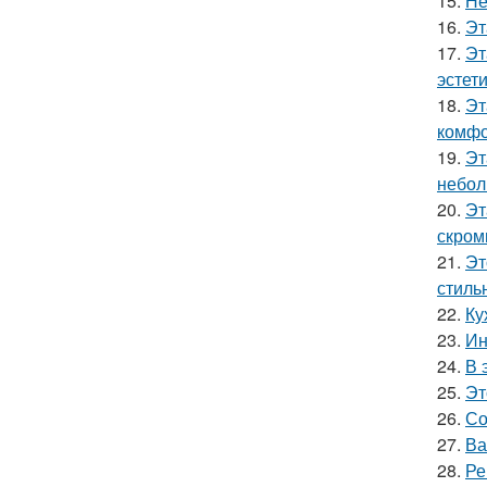
15.
Не
16.
Эт
17.
Эт
эстет
18.
Эт
комфо
19.
Эт
небол
20.
Эт
скром
21.
Эт
стиль
22.
Ку
23.
Ин
24.
В 
25.
Эт
26.
Со
27.
Ва
28.
Ре