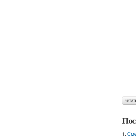
читат
Пос
1.
Сме