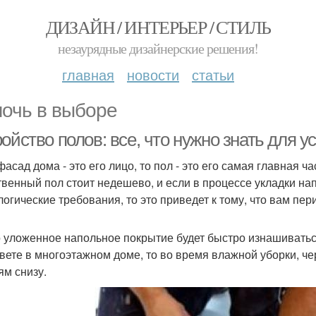
ДИЗАЙН / ИНТЕРЬЕР / СТИЛЬ
незаурядные дизайнерские решения!
главная
новости
статьи
очь в выборе
ойство полов: все, что нужно знать для у
фасад дома - это его лицо, то пол - это его самая главная 
твенный пол стоит недешево, и если в процессе укладки н
логические требования, то это приведет к тому, что вам пе
 уложенное напольное покрытие будет быстро изнашиваться,
вете в многоэтажном доме, то во время влажной уборки, чер
ям снизу.