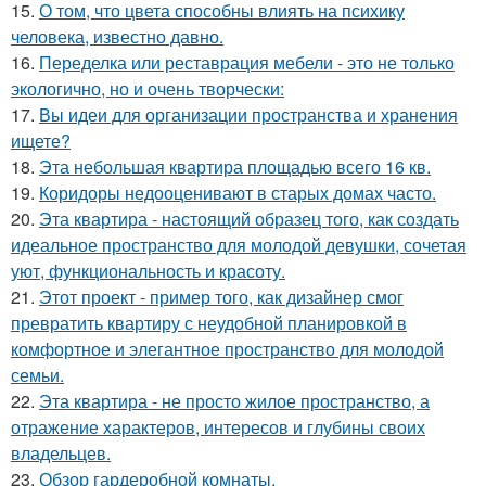
15.
О том, что цвета способны влиять на психику
человека, известно давно.
16.
Переделка или реставрация мебели - это не только
экологично, но и очень творчески:
17.
Вы идеи для организации пространства и хранения
ищете?
18.
Эта небольшая квартира площадью всего 16 кв.
19.
Коридоры недооценивают в старых домах часто.
20.
Эта квартира - настоящий образец того, как создать
идеальное пространство для молодой девушки, сочетая
уют, функциональность и красоту.
21.
Этот проект - пример того, как дизайнер смог
превратить квартиру с неудобной планировкой в
комфортное и элегантное пространство для молодой
семьи.
22.
Эта квартира - не просто жилое пространство, а
отражение характеров, интересов и глубины своих
владельцев.
23.
Обзор гардеробной комнаты.