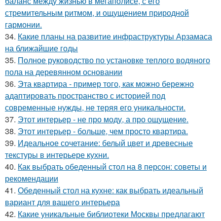
баланс между жизнью в мегаполисе, с его
стремительным ритмом, и ощущением природной
гармонии.
34.
Какие планы на развитие инфраструктуры Арзамаса
на ближайшие годы
35.
Полное руководство по установке теплого водяного
пола на деревянном основании
36.
Эта квартира - пример того, как можно бережно
адаптировать пространство с историей под
современные нужды, не теряя его уникальности.
37.
Этот интерьер - не про моду, а про ощущение.
38.
Этот интерьер - больше, чем просто квартира.
39.
Идеальное сочетание: белый цвет и древесные
текстуры в интерьере кухни.
40.
Как выбрать обеденный стол на 8 персон: советы и
рекомендации
41.
Обеденный стол на кухне: как выбрать идеальный
вариант для вашего интерьера
42.
Какие уникальные библиотеки Москвы предлагают