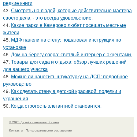
редкие книги
43.
Смотреть на людей, которые действительно мастера
своего дела, - это всегда удовольствие.
44.
Какие парки в Кемерово любят посещать местные
жители
45.
МДФ панели на стену: пошаговая инструкция по
установке
46.
Дом на берегу озера: светлый интерьер с акцентами.
47.
Товары для сада и отдыха: обзор лучших решений
для вашего участка
48.
Можно ли наносить штукатурку на ДСП: подробное
руководство
49.
Как сделать стену в детской красивой: поделки и
украшения
50.
Когда строгость элегантной становится.
© 2026 Дизайн / интерьер / стиль
Контакты
Пользовательское соглашение