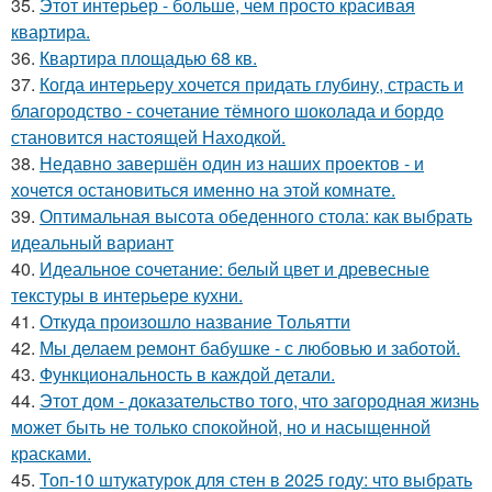
35.
Этот интерьер - больше, чем просто красивая
квартира.
36.
Квартира площадью 68 кв.
37.
Когда интерьеру хочется придать глубину, страсть и
благородство - сочетание тёмного шоколада и бордо
становится настоящей Находкой.
38.
Недавно завершён один из наших проектов - и
хочется остановиться именно на этой комнате.
39.
Оптимальная высота обеденного стола: как выбрать
идеальный вариант
40.
Идеальное сочетание: белый цвет и древесные
текстуры в интерьере кухни.
41.
Откуда произошло название Тольятти
42.
Мы делаем ремонт бабушке - с любовью и заботой.
43.
Функциональность в каждой детали.
44.
Этот дом - доказательство того, что загородная жизнь
может быть не только спокойной, но и насыщенной
красками.
45.
Топ-10 штукатурок для стен в 2025 году: что выбрать