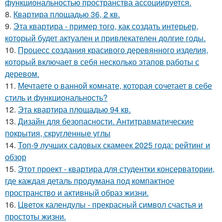
функциональностью пространства ассоциируется.
8.
Квартира площадью 36, 2 кв.
9.
Эта квартира - пример того, как создать интерьер,
который будет актуален и привлекателен долгие годы.
10.
Процесс создания красивого деревянного изделия,
который включает в себя несколько этапов работы с
деревом.
11.
Мечтаете о ванной комнате, которая сочетает в себе
стиль и функциональность?
12.
Эта квартира площадью 94 кв.
13.
Дизайн для безопасности. Антитравматические
покрытия, скругленные углы
14.
Топ-9 лучших садовых скамеек 2025 года: рейтинг и
обзор
15.
Этот проект - квартира для студентки консерватории,
где каждая деталь продумана под компактное
пространство и активный образ жизни.
16.
Цветок календулы - прекрасный символ счастья и
простоты жизни.