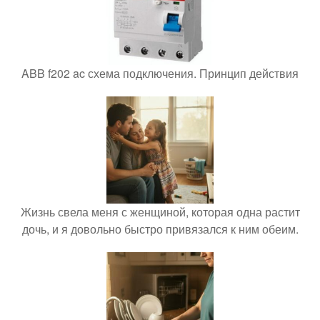
ABB f202 ac схема подключения. Принцип действия
Жизнь свела меня с женщиной, которая одна растит
дочь, и я довольно быстро привязался к ним обеим.