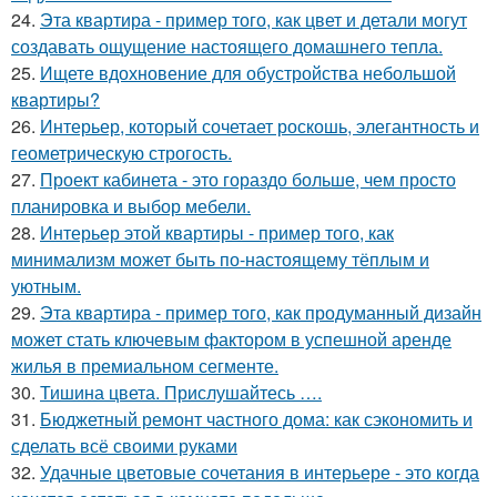
24.
Эта квартира - пример того, как цвет и детали могут
создавать ощущение настоящего домашнего тепла.
25.
Ищете вдохновение для обустройства небольшой
квартиры?
26.
Интерьер, который сочетает роскошь, элегантность и
геометрическую строгость.
27.
Проект кабинета - это гораздо больше, чем просто
планировка и выбор мебели.
28.
Интерьер этой квартиры - пример того, как
минимализм может быть по-настоящему тёплым и
уютным.
29.
Эта квартира - пример того, как продуманный дизайн
может стать ключевым фактором в успешной аренде
жилья в премиальном сегменте.
30.
Тишина цвета. Прислушайтесь ….
31.
Бюджетный ремонт частного дома: как сэкономить и
сделать всё своими руками
32.
Удачные цветовые сочетания в интерьере - это когда