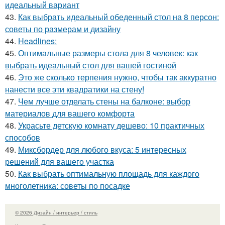
идеальный вариант
43.
Как выбрать идеальный обеденный стол на 8 персон:
советы по размерам и дизайну
44.
Headlines:
45.
Оптимальные размеры стола для 8 человек: как
выбрать идеальный стол для вашей гостиной
46.
Это же сколько терпения нужно, чтобы так аккуратно
нанести все эти квадратики на стену!
47.
Чем лучше отделать стены на балконе: выбор
материалов для вашего комфорта
48.
Украсьте детскую комнату дешево: 10 практичных
способов
49.
Миксбордер для любого вкуса: 5 интересных
решений для вашего участка
50.
Как выбрать оптимальную площадь для каждого
многолетника: советы по посадке
© 2026 Дизайн / интерьер / стиль