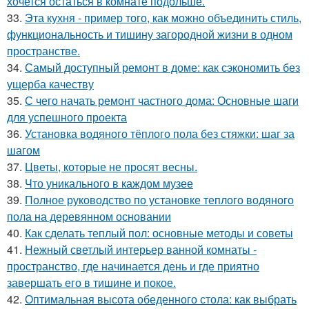
хочется остаться в комнате подольше.
33.
Эта кухня - пример того, как можно объединить стиль,
функциональность и тишину загородной жизни в одном
пространстве.
34.
Самый доступный ремонт в доме: как сэкономить без
ущерба качеству
35.
С чего начать ремонт частного дома: Основные шаги
для успешного проекта
36.
Установка водяного тёплого пола без стяжки: шаг за
шагом
37.
Цветы, которые не просят весны.
38.
Что уникального в каждом музее
39.
Полное руководство по установке теплого водяного
пола на деревянном основании
40.
Как сделать теплый пол: основные методы и советы
41.
Нежный светлый интерьер ванной комнаты -
пространство, где начинается день и где приятно
завершать его в тишине и покое.
42.
Оптимальная высота обеденного стола: как выбрать