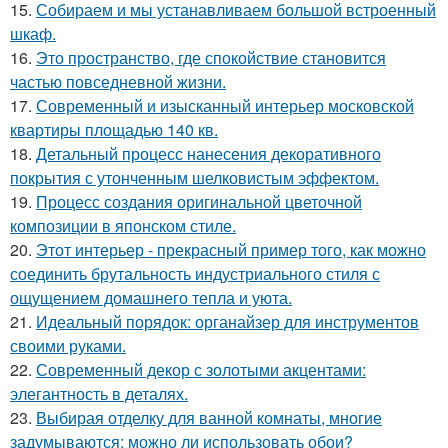
15.
Собираем и мы устанавливаем большой встроенный
шкаф.
16.
Это пространство, где спокойствие становится
частью повседневной жизни.
17.
Современный и изысканный интерьер московской
квартиры площадью 140 кв.
18.
Детальный процесс нанесения декоративного
покрытия с утонченным шелковистым эффектом.
19.
Процесс создания оригинальной цветочной
композиции в японском стиле.
20.
Этот интерьер - прекрасный пример того, как можно
соединить брутальность индустриального стиля с
ощущением домашнего тепла и уюта.
21.
Идеальный порядок: органайзер для инструментов
своими руками.
22.
Современный декор с золотыми акцентами:
элегантность в деталях.
23.
Выбирая отделку для ванной комнаты, многие
задумываются: можно ли использовать обои?