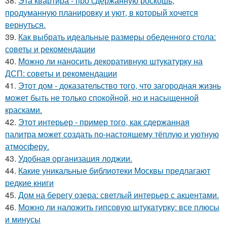
38.
Эта квартира - про сдержанную роскошь,
продуманную планировку и уют, в который хочется
вернуться.
39.
Как выбрать идеальные размеры обеденного стола:
советы и рекомендации
40.
Можно ли наносить декоративную штукатурку на
ДСП: советы и рекомендации
41.
Этот дом - доказательство того, что загородная жизнь
может быть не только спокойной, но и насыщенной
красками.
42.
Этот интерьер - пример того, как сдержанная
палитра может создать по-настоящему тёплую и уютную
атмосферу.
43.
Удобная организация лоджии.
44.
Какие уникальные библиотеки Москвы предлагают
редкие книги
45.
Дом на берегу озера: светлый интерьер с акцентами.
46.
Можно ли наложить гипсовую штукатурку: все плюсы
и минусы