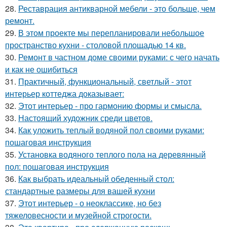
28.
Реставрация антикварной мебели - это больше, чем
ремонт.
29.
В этом проекте мы перепланировали небольшое
пространство кухни - столовой площадью 14 кв.
30.
Ремонт в частном доме своими руками: с чего начать
и как не ошибиться
31.
Практичный, функциональный, светлый - этот
интерьер коттеджа доказывает:
32.
Этот интерьер - про гармонию формы и смысла.
33.
Настоящий художник среди цветов.
34.
Как уложить теплый водяной пол своими руками:
пошаговая инструкция
35.
Установка водяного теплого пола на деревянный
пол: пошаговая инструкция
36.
Как выбрать идеальный обеденный стол:
стандартные размеры для вашей кухни
37.
Этот интерьер - о неоклассике, но без
тяжеловесности и музейной строгости.