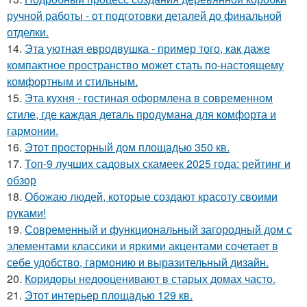
ручной работы - от подготовки деталей до финальной
отделки.
14.
Эта уютная евродвушка - пример того, как даже
компактное пространство может стать по-настоящему
комфортным и стильным.
15.
Эта кухня - гостиная оформлена в современном
стиле, где каждая деталь продумана для комфорта и
гармонии.
16.
Этот просторный дом площадью 350 кв.
17.
Топ-9 лучших садовых скамеек 2025 года: рейтинг и
обзор
18.
Обожаю людей, которые создают красоту своими
руками!
19.
Современный и функциональный загородный дом с
элементами классики и яркими акцентами сочетает в
себе удобство, гармонию и выразительный дизайн.
20.
Коридоры недооценивают в старых домах часто.
21.
Этот интерьер площадью 129 кв.