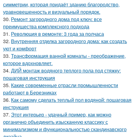
симметрии, которая придаёт зданию благородство,
уравновешенность и визуальный порядок.
30.
Ремонт загородного дома под ключ: все
преимущества комплексного подхода
31.
Революция в ремонте: 3 года за полчаса
32.
Внутренняя отделка загородного дома: как создать
уют и комфорт
33.
Трансформация ванной комнаты - преображение,
которое вдохновляет.
34.
ДИЙ монтаж водяного теплого пола под стяжку:
пошаговая инструкция
35.
Какие современные отрасли промышленности
работают в Березниках
36.
Как самому сделать теплый пол водяной: пошаговая
инструкция
37.
Этот интерьер - удачный пример, как можно
органично объединить изысканную классику с
минимализмом и функциональностью скандинавского
дизайна.