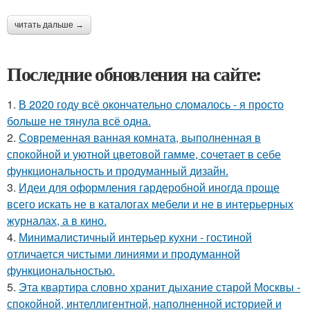
читать дальше →
Последние обновления на сайте:
1.
В 2020 году всё окончательно сломалось - я просто
больше не тянула всё одна.
2.
Современная ванная комната, выполненная в
спокойной и уютной цветовой гамме, сочетает в себе
функциональность и продуманный дизайн.
3.
Идеи для оформления гардеробной иногда проще
всего искать не в каталогах мебели и не в интерьерных
журналах, а в кино.
4.
Минималистичный интерьер кухни - гостиной
отличается чистыми линиями и продуманной
функциональностью.
5.
Эта квартира словно хранит дыхание старой Москвы -
спокойной, интеллигентной, наполненной историей и