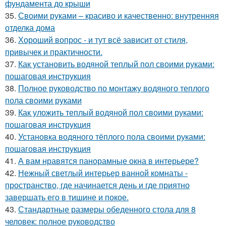
фундамента до крыши
35.
Своими руками – красиво и качественно: внутренняя
отделка дома
36.
Хороший вопрос - и тут всё зависит от стиля,
привычек и практичности.
37.
Как установить водяной теплый пол своими руками:
пошаговая инструкция
38.
Полное руководство по монтажу водяного теплого
пола своими руками
39.
Как уложить теплый водяной пол своими руками:
пошаговая инструкция
40.
Установка водяного тёплого пола своими руками:
пошаговая инструкция
41.
А вам нравятся панорамные окна в интерьере?
42.
Нежный светлый интерьер ванной комнаты -
пространство, где начинается день и где приятно
завершать его в тишине и покое.
43.
Стандартные размеры обеденного стола для 8
человек: полное руководство