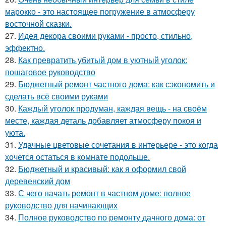
марокко - это настоящее погружение в атмосферу
восточной сказки.
27.
Идея декора своими руками - просто, стильно,
эффектно.
28.
Как превратить убитый дом в уютный уголок:
пошаговое руководство
29.
Бюджетный ремонт частного дома: как сэкономить и
сделать всё своими руками
30.
Каждый уголок продуман, каждая вещь - на своём
месте, каждая деталь добавляет атмосферу покоя и
уюта.
31.
Удачные цветовые сочетания в интерьере - это когда
хочется остаться в комнате подольше.
32.
Бюджетный и красивый: как я оформил свой
деревенский дом
33.
С чего начать ремонт в частном доме: полное
руководство для начинающих
34.
Полное руководство по ремонту дачного дома: от