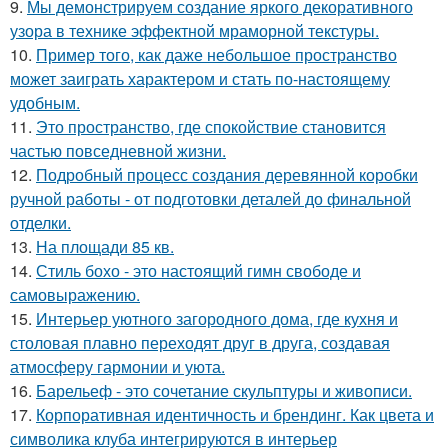
9.
Мы демонстрируем создание яркого декоративного
узора в технике эффектной мраморной текстуры.
10.
Пример того, как даже небольшое пространство
может заиграть характером и стать по-настоящему
удобным.
11.
Это пространство, где спокойствие становится
частью повседневной жизни.
12.
Подробный процесс создания деревянной коробки
ручной работы - от подготовки деталей до финальной
отделки.
13.
На площади 85 кв.
14.
Стиль бохо - это настоящий гимн свободе и
самовыражению.
15.
Интерьер уютного загородного дома, где кухня и
столовая плавно переходят друг в друга, создавая
атмосферу гармонии и уюта.
16.
Барельеф - это сочетание скульптуры и живописи.
17.
Корпоративная идентичность и брендинг. Как цвета и
символика клуба интегрируются в интерьер