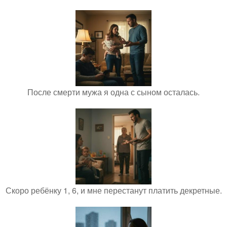
После смерти мужа я одна с сыном осталась.
Скоро ребёнку 1, 6, и мне перестанут платить декретные.