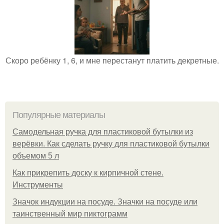
Скоро ребёнку 1, 6, и мне перестанут платить декретные.
Популярные материалы
Самодельная ручка для пластиковой бутылки из
верёвки. Как сделать ручку для пластиковой бутылки
объемом 5 л
Как прикрепить доску к кирпичной стене.
Инструменты
Значок индукции на посуде. Значки на посуде или
таинственный мир пиктограмм