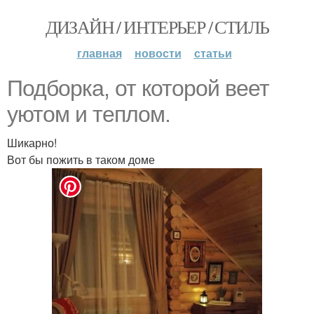
ДИЗАЙН / ИНТЕРЬЕР / СТИЛЬ
главная
новости
статьи
Подборка, от которой веет
уютом и теплом.
Шикарно!
Вот бы пожить в таком доме