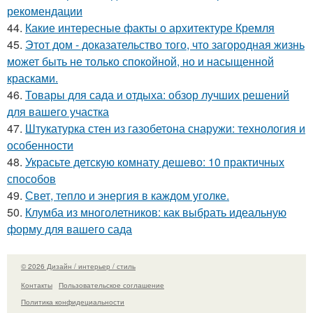
рекомендации
44.
Какие интересные факты о архитектуре Кремля
45.
Этот дом - доказательство того, что загородная жизнь
может быть не только спокойной, но и насыщенной
красками.
46.
Товары для сада и отдыха: обзор лучших решений
для вашего участка
47.
Штукатурка стен из газобетона снаружи: технология и
особенности
48.
Украсьте детскую комнату дешево: 10 практичных
способов
49.
Свет, тепло и энергия в каждом уголке.
50.
Клумба из многолетников: как выбрать идеальную
форму для вашего сада
© 2026 Дизайн / интерьер / стиль
Контакты
Пользовательское соглашение
Политика конфидециальности