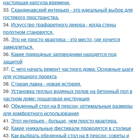
настоящая капсула времени.
33.
Скандинавский интерьер - это идеальный выбор для
гостевого пространства.
34.
Искусство трафаретного декора - когда стены
полотном становятся.
35.
Это не просто квартира - это место, где хочется
замедлиться.
36.
Какие природные заповедники находятся под
защитой
37.
С чего начать ремонт частного дома: Основные шаги
для успешного проекта
38.
Старая лавка - новая история.
39.
Установка теплых водяных полов на бетонный пол в
частном доме: пошаговая инструкция
40.
Обеденный стол на 8 персон: оптимальные размеры
для комфортного использования
41.
Этот интерьер - больше, чем просто квартира.
42.
Какие уникальные фестивали проводятся в столице
43.
Как выбрать обеденный стол на 8 персон: советы и