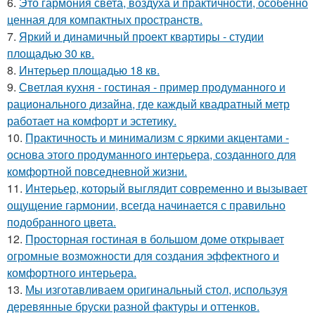
6.
Это гармония света, воздуха и практичности, особенно
ценная для компактных пространств.
7.
Яркий и динамичный проект квартиры - студии
площадью 30 кв.
8.
Интерьер площадью 18 кв.
9.
Светлая кухня - гостиная - пример продуманного и
рационального дизайна, где каждый квадратный метр
работает на комфорт и эстетику.
10.
Практичность и минимализм с яркими акцентами -
основа этого продуманного интерьера, созданного для
комфортной повседневной жизни.
11.
Интерьер, который выглядит современно и вызывает
ощущение гармонии, всегда начинается с правильно
подобранного цвета.
12.
Просторная гостиная в большом доме открывает
огромные возможности для создания эффектного и
комфортного интерьера.
13.
Мы изготавливаем оригинальный стол, используя
деревянные бруски разной фактуры и оттенков.