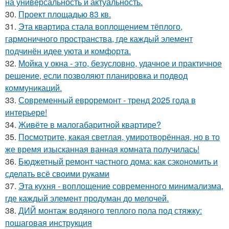
на универсальность и актуальность.
30.
Проект площадью 83 кв.
31.
Эта квартира стала воплощением тёплого,
гармоничного пространства, где каждый элемент
подчинён идее уюта и комфорта.
32.
Мойка у окна - это, безусловно, удачное и практичное
решение, если позволяют планировка и подвод
коммуникаций.
33.
Современный евроремонт - тренд 2025 года в
интерьере!
34.
Живёте в малогабаритной квартире?
35.
Посмотрите, какая светлая, умиротворённая, но в то
же время изысканная ванная комната получилась!
36.
Бюджетный ремонт частного дома: как сэкономить и
сделать всё своими руками
37.
Эта кухня - воплощение современного минимализма,
где каждый элемент продуман до мелочей.
38.
ДИЙ монтаж водяного теплого пола под стяжку:
пошаговая инструкция