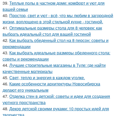
39.
Теплые полы в частном доме: комфорт и уют для
вашей семьи
40.
Простор, свет и уют - всё, что мы любим в загородной
жизни, воплощено в этой стильной кухне - гостиной.
41.
Оптимальные размеры стола для 8 человек: как
выбрать идеальный стол для вашей гостиной
42.
Как выбрать обеденный стол на 8 персон: советы и
рекомендации
43.
Как выбрать идеальные размеры обеденного стола:
советы и рекомендации
44.
Лучшие строительные магазины в Туле: где найти
качественные материалы
45.
Свет, тепло и энергия в каждом уголке.
46.
Какие особенности архитектуры Новосибирска
делают его уникальным
47.
Отделка стен в детской: советы и идеи для создания
уютного пространства
48.
Декор детской своими руками: 10 простых идей для
творчества