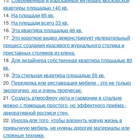
13.
Современный и изысканный интерьер московской
квартиры площадью 140 кв.
14.
На площади 85 кв.
15.
На площади всего 33 кв.
16.
Эта квартира площадью 46 кв.
17.
Это короткое видео демонстрирует увлекательный
процесс создания красивого журнального столика и
приставных столиков из клена.
18.
Для дизайнера собственная квартира площадью 80
кв.
19.
Эта стильная квартира площадью 55 кв.
20.
Переделка или реставрация мебели - это не только
экологично, но и очень творчески:
21.
Создать атмосферу уюта и гармонии в спальне
можно с помощью простого, но эффектного приёма -
декоративной росписи стен.
22.
Иногда для того, чтобы вдохнуть новую жизнь в
привычную мебель, не нужны дорогие материалы или
сложные техники.