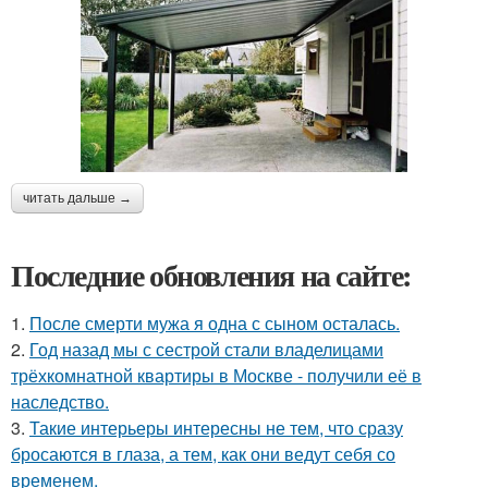
читать дальше →
Последние обновления на сайте:
1.
После смерти мужа я одна с сыном осталась.
2.
Год назад мы с сестрой стали владелицами
трёхкомнатной квартиры в Москве - получили её в
наследство.
3.
Такие интерьеры интересны не тем, что сразу
бросаются в глаза, а тем, как они ведут себя со
временем.