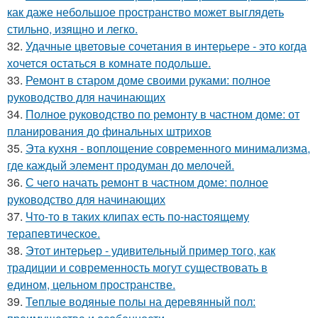
как даже небольшое пространство может выглядеть
стильно, изящно и легко.
32.
Удачные цветовые сочетания в интерьере - это когда
хочется остаться в комнате подольше.
33.
Ремонт в старом доме своими руками: полное
руководство для начинающих
34.
Полное руководство по ремонту в частном доме: от
планирования до финальных штрихов
35.
Эта кухня - воплощение современного минимализма,
где каждый элемент продуман до мелочей.
36.
С чего начать ремонт в частном доме: полное
руководство для начинающих
37.
Что-то в таких клипах есть по-настоящему
терапевтическое.
38.
Этот интерьер - удивительный пример того, как
традиции и современность могут существовать в
едином, цельном пространстве.
39.
Теплые водяные полы на деревянный пол: