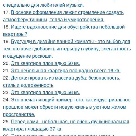
специально для любителей музыки.
17.
В основе оформления лежит стремление создать
атмосферу тишины, тепла и умиротворения.
18.
Ищете вдохновение для обустройства небольшой
квартиры?
19.
Бургунди в дизайне ванной комнаты - это выбор для
тех, кто хочет добавить интерьеру глубину, элегантность
и ощущение роскоши.
20.
Эта квартира площадью 50 кв.
21.
Эта небольшая квартира площадью всего 16 кв.
22.
Детская кровать из массива дуба: безопасность,
стиль и долговечность
23.
Эта квартира площадью 56 кв.
24.
Это впечатляющий пример того, как индустриальное
прошлое может обрести новую жизнь в уютном жилом
пространстве.
25.
Перед нами - небольшая, но очень функциональная
квартира площадью 37 кв.
26.
Этот интерьер - воплощение легкости, уюта и