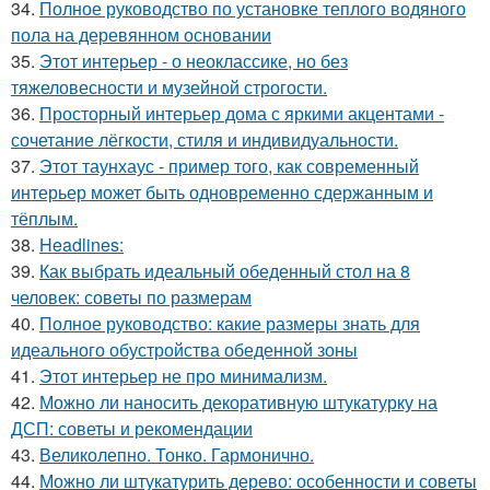
34.
Полное руководство по установке теплого водяного
пола на деревянном основании
35.
Этот интерьер - о неоклассике, но без
тяжеловесности и музейной строгости.
36.
Просторный интерьер дома с яркими акцентами -
сочетание лёгкости, стиля и индивидуальности.
37.
Этот таунхаус - пример того, как современный
интерьер может быть одновременно сдержанным и
тёплым.
38.
Headlines:
39.
Как выбрать идеальный обеденный стол на 8
человек: советы по размерам
40.
Полное руководство: какие размеры знать для
идеального обустройства обеденной зоны
41.
Этот интерьер не про минимализм.
42.
Можно ли наносить декоративную штукатурку на
ДСП: советы и рекомендации
43.
Великолепно. Тонко. Гармонично.
44.
Можно ли штукатурить дерево: особенности и советы