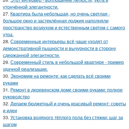
утончённой элегантности.
27.
Квартира была небольшая, но очень светлая -
большое окно и застеклённая лоджия наполняли
пространство воздухом и естественным светом с самого
утра.
28.
Современные интерьеры всё чаще уходят от
демонстративной пышности и вычурности в сторону
сдержанной элегантности.
29.
Современный стиль в небольшой квартире - пример
удачной реализации.
30.
Экономим на ремонте: как сделать всё своими
руками
31.
Ремонт в деревенском доме своими руками: полное
руководство
32.
Делаем бюджетный и очень красивый ремонт: советы
и идеи
33.
Установка водяного тёплого пола без стяжки: шаг за
шагом