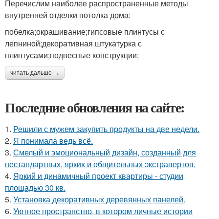
Перечислим наиболее распространенные методы
внутренней отделки потолка дома:
побелка;окрашивание;гипсовые плинтусы с
лепниной;декоративная штукатурка с
плинтусами;подвесные конструкции;
читать дальше →
Последние обновления на сайте:
1.
Решили с мужем закупить продукты на две недели.
2.
Я понимала ведь всё.
3.
Смелый и эмоциональный дизайн, созданный для
нестандартных, ярких и общительных экстравертов.
4.
Яркий и динамичный проект квартиры - студии
площадью 30 кв.
5.
Установка декоративных деревянных панелей.
6.
Уютное пространство, в котором личные истории