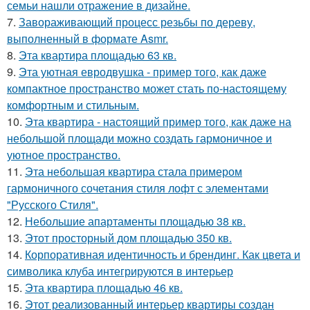
семьи нашли отражение в дизайне.
7.
Завораживающий процесс резьбы по дереву,
выполненный в формате Asmr.
8.
Эта квартира площадью 63 кв.
9.
Эта уютная евродвушка - пример того, как даже
компактное пространство может стать по-настоящему
комфортным и стильным.
10.
Эта квартира - настоящий пример того, как даже на
небольшой площади можно создать гармоничное и
уютное пространство.
11.
Эта небольшая квартира стала примером
гармоничного сочетания стиля лофт с элементами
"Русского Стиля".
12.
Небольшие апартаменты площадью 38 кв.
13.
Этот просторный дом площадью 350 кв.
14.
Корпоративная идентичность и брендинг. Как цвета и
символика клуба интегрируются в интерьер
15.
Эта квартира площадью 46 кв.
16.
Этот реализованный интерьер квартиры создан