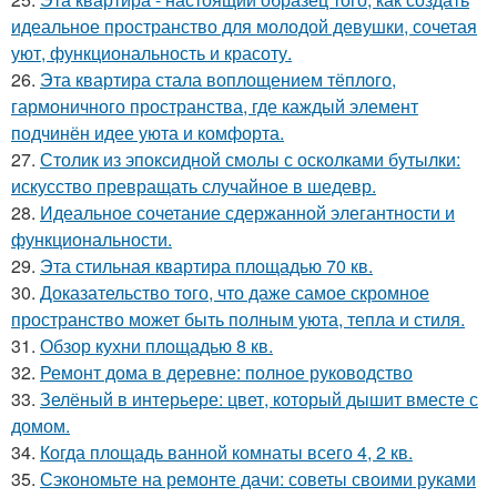
идеальное пространство для молодой девушки, сочетая
уют, функциональность и красоту.
26.
Эта квартира стала воплощением тёплого,
гармоничного пространства, где каждый элемент
подчинён идее уюта и комфорта.
27.
Столик из эпоксидной смолы с осколками бутылки:
искусство превращать случайное в шедевр.
28.
Идеальное сочетание сдержанной элегантности и
функциональности.
29.
Эта стильная квартира площадью 70 кв.
30.
Доказательство того, что даже самое скромное
пространство может быть полным уюта, тепла и стиля.
31.
Обзор кухни площадью 8 кв.
32.
Ремонт дома в деревне: полное руководство
33.
Зелёный в интерьере: цвет, который дышит вместе с
домом.
34.
Когда площадь ванной комнаты всего 4, 2 кв.
35.
Сэкономьте на ремонте дачи: советы своими руками