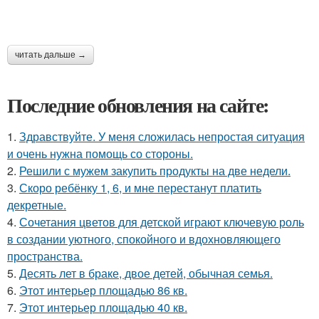
читать дальше →
Последние обновления на сайте:
1.
Здравствуйте. У меня сложилась непростая ситуация
и очень нужна помощь со стороны.
2.
Решили с мужем закупить продукты на две недели.
3.
Скоро ребёнку 1, 6, и мне перестанут платить
декретные.
4.
Сочетания цветов для детской играют ключевую роль
в создании уютного, спокойного и вдохновляющего
пространства.
5.
Десять лет в браке, двое детей, обычная семья.
6.
Этот интерьер площадью 86 кв.
7.
Этот интерьер площадью 40 кв.