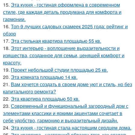
15.
Эта кухня - гостиная оформлена в современном
стиле, где каждая деталь продумана для комфорта и
гармонии.
16.
Топ-9 лучших садовых скамеек 2025 года: рейтинг и
обзор
17.
Эта стильная квартира площадью 55 кв.
18.
Этот интерьер - воплощение выразительности и
изящества, созданное для семьи, ценящей комфорт и
красоту.
19.
Проект небольшой студии площадью 25 кв.
20.
Эта комната площадью 14 кв.
21.
Вам хочется создать в своем доме уют и стиль, но без
капитального ремонта?
22.
Эта квартира площадью 50 кв.
23.
Современный и функциональный загородный дом с
элементами классики и яркими акцентами сочетает в
себе удобство, гармонию и выразительный дизайн.
24.
Эта кухня - гостиная стала настоящим сердцем дома.
25.
Эта квартира - настоящий образец того, как создать