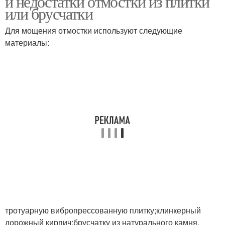
и недостатки отмостки из плитки
или брусчатки
Для мощения отмостки используют следующие
материалы:
тротуарную вибропрессованную плитку;клинкерный
дорожный кирпич;брусчатку из натурального камня.