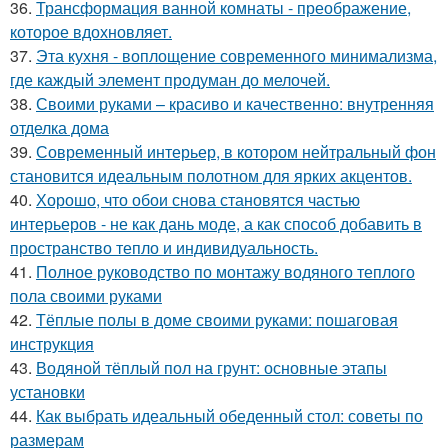
36.
Трансформация ванной комнаты - преображение,
которое вдохновляет.
37.
Эта кухня - воплощение современного минимализма,
где каждый элемент продуман до мелочей.
38.
Своими руками – красиво и качественно: внутренняя
отделка дома
39.
Современный интерьер, в котором нейтральный фон
становится идеальным полотном для ярких акцентов.
40.
Хорошо, что обои снова становятся частью
интерьеров - не как дань моде, а как способ добавить в
пространство тепло и индивидуальность.
41.
Полное руководство по монтажу водяного теплого
пола своими руками
42.
Тёплые полы в доме своими руками: пошаговая
инструкция
43.
Водяной тёплый пол на грунт: основные этапы
установки
44.
Как выбрать идеальный обеденный стол: советы по
размерам