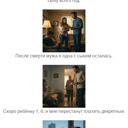
сыну всего год.
После смерти мужа я одна с сыном осталась.
Скоро ребёнку 1, 6, и мне перестанут платить декретные.