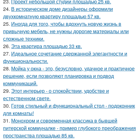
23.
Проект небольшой студии площадью 25 кв.
24.
В историческом доме дизайнеры оформили
двухкомнатную квартиру площадью 57 кв.
25.
Иногда для того, чтобы вдохнуть новую жизнь в
привычную мебель, не нужны дорогие материалы или
сложные техники.
26.
Эта квартира площадью 33 кв.
27.
Идеальное сочетание сдержанной элегантности и
функциональности.
28.
Мойка у окна - это, безусловно, удачное и практичное
решение, если позволяют планировка и подвод
коммуникаций.
29.
Этот интерьер - о спокойствии, удобстве и
естественном свете.
30.
Готов стильный и функциональный стол - подоконник
для комнаты!
31.
Монохром и современная классика в бывшей
питерской коммуналке - пример глубокого преображения
пространства площадью 85 кв.