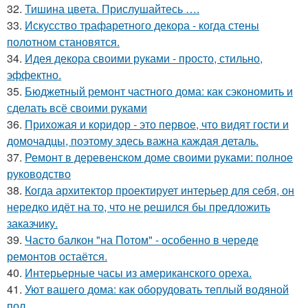
32.
Тишина цвета. Прислушайтесь ….
33.
Искусство трафаретного декора - когда стены
полотном становятся.
34.
Идея декора своими руками - просто, стильно,
эффектно.
35.
Бюджетный ремонт частного дома: как сэкономить и
сделать всё своими руками
36.
Прихожая и коридор - это первое, что видят гости и
домочадцы, поэтому здесь важна каждая деталь.
37.
Ремонт в деревенском доме своими руками: полное
руководство
38.
Когда архитектор проектирует интерьер для себя, он
нередко идёт на то, что не решился бы предложить
заказчику.
39.
Часто балкон "на Потом" - особенно в череде
ремонтов остаётся.
40.
Интерьерные часы из американского ореха.
41.
Уют вашего дома: как оборудовать теплый водяной
пол