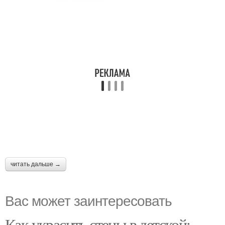
читать дальше →
Вас может заинтересовать
Как украсить стены в детской: