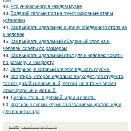
42.
Что уникального в каждом музее
43.
Водяной тёплый пол на грунт: основные этапы
установки
44.
Как выбрать идеальную ширину обеденного стола на
8 человек
45.
Как выбрать идеальный обеденный стол на 8
человек: советы по размерам
46.
Как выбрать идеальный стол для 8 человек: советы
по размеру и комфорту
47.
Интерьер, в который хочется вдыхать глубже.
48.
Квартира, которая идеально подходит для студента,
так как дизайн необычный, лёгкий, но в то же время
атмосферный и уютный.
49.
Дизайн стены в детской: идеи и советы
50.
Красивые схемы клумб с названиями цветов: идеи
для вашего сада
© 2026 Дизайн / интерьер / стиль