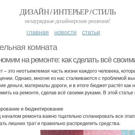
ДИЗАЙН / ИНТЕРЬЕР / СТИЛЬ
незаурядные дизайнерские решения!
главная
новости
статьи
ельная комната
номим на ремонте: как сделать всё своим
т – это неотъемлемая часть жизни каждого человека, котор
ении. Однако, многие из нас сталкиваются с проблемой вы
ие деньги, материалы дороги, и в итоге бюджет растёт как 
омить на ремонте, сделав всё своими руками. В этой статье 
рование и бюджетирование
 началом ремонта важно тщательно спланировать все этапы
ать лишних трат и правильно распределить средства.