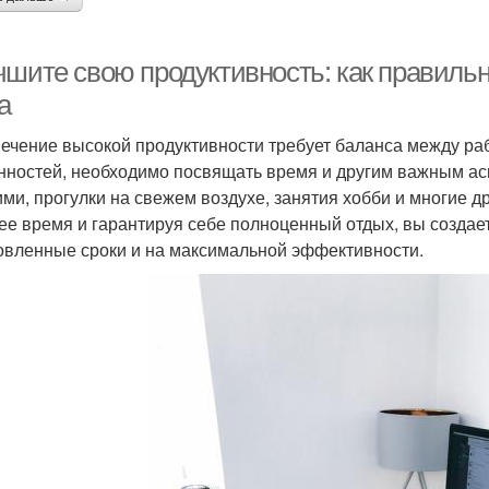
чшите свою продуктивность: как правильн
а
ечение высокой продуктивности требует баланса между ра
нностей, необходимо посвящать время и другим важным ас
ими, прогулки на свежем воздухе, занятия хобби и многие 
ее время и гарантируя себе полноценный отдых, вы создае
овленные сроки и на максимальной эффективности.