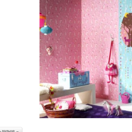
ь дальше →