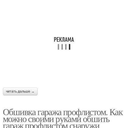
читать дальше →
Обшивка гаража профлистом. Как
можно своими руками обшить
гараж профлистом снаружи,