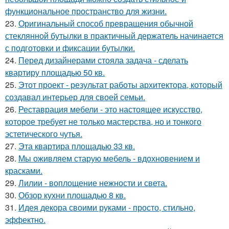
функциональное пространство для жизни.
23.
Оригинальный способ превращения обычной
стеклянной бутылки в практичный держатель начинается
с подготовки и фиксации бутылки.
24.
Перед дизайнерами стояла задача - сделать
квартиру площадью 50 кв.
25.
Этот проект - результат работы архитектора, который
создавал интерьер для своей семьи.
26.
Реставрация мебели - это настоящее искусство,
которое требует не только мастерства, но и тонкого
эстетического чутья.
27.
Эта квартира площадью 33 кв.
28.
Мы оживляем старую мебель - вдохновением и
красками.
29.
Лилии - воплощение нежности и света.
30.
Обзор кухни площадью 8 кв.
31.
Идея декора своими руками - просто, стильно,
эффектно.