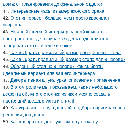
дома: от планирования до финальной отделки
41.
Интерьерные часы из американского ореха.
42.
Этот интерьер - больше, чем просто красивая
квартира.
43.
Нежный светлый интерьер ванной комнаты -
пространство, где начинается день и где приятно
завершать его в тишине и покое.
44.
Как выбрать правильный размер обеденного стола
45.
Как выбрать правильный размер стола для 8 человек
46.
Обеденный стол на 8 человек: как выбрать
идеальный вариант для вашего интерьера
47.
Декоративная штукатурка: описание и применение
48.
В этом ролике мы показываем, как из небольшого
дефекта обычного столика из икеи можно создать
настоящий шедевр уюта и стиля!
49.
Как украсить стену в детской: подборка оригинальных
решений для детей
50.
Как превратить детскую комнату в сказку