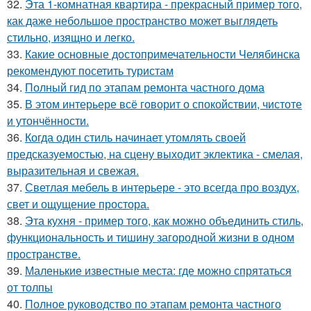
32.
Эта 1-комнатная квартира - прекрасный пример того,
как даже небольшое пространство может выглядеть
стильно, изящно и легко.
33.
Какие основные достопримечательности Челябинска
рекомендуют посетить туристам
34.
Полный гид по этапам ремонта частного дома
35.
В этом интерьере всё говорит о спокойствии, чистоте
и утончённости.
36.
Когда один стиль начинает утомлять своей
предсказуемостью, на сцену выходит эклектика - смелая,
выразительная и свежая.
37.
Светлая мебель в интерьере - это всегда про воздух,
свет и ощущение простора.
38.
Эта кухня - пример того, как можно объединить стиль,
функциональность и тишину загородной жизни в одном
пространстве.
39.
Маленькие известные места: где можно спрятаться
от толпы
40.
Полное руководство по этапам ремонта частного