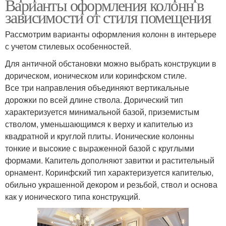
Варианты оформления колонн в
зависимости от стиля помещения
Рассмотрим варианты оформления колонн в интерьере
с учетом стилевых особенностей.
Для античной обстановки можно выбрать конструкции в
дорическом, ионическом или коринфском стиле.
Все три направления объединяют вертикальные
дорожки по всей длине ствола. Дорический тип
характеризуется минимальной базой, приземистым
стволом, уменьшающимся к верху и капителью из
квадратной и круглой плиты. Ионические колонны
тонкие и высокие с выраженной базой с круглыми
формами. Капитель дополняют завитки и растительный
орнамент. Коринфский тип характеризуется капителью,
обильно украшенной декором и резьбой, ствол и основа
как у ионического типа конструкций.