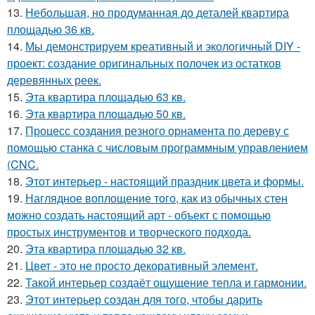
13.
Небольшая, но продуманная до деталей квартира
площадью 36 кв.
14.
Мы демонстрируем креативный и экологичный DIY -
проект: создание оригинальных полочек из остатков
деревянных реек.
15.
Эта квартира площадью 63 кв.
16.
Эта квартира площадью 50 кв.
17.
Процесс создания резного орнамента по дереву с
помощью станка с числовым программным управлением
(CNC.
18.
Этот интерьер - настоящий праздник цвета и формы.
19.
Наглядное воплощение того, как из обычных стен
можно создать настоящий арт - объект с помощью
простых инструментов и творческого подхода.
20.
Эта квартира площадью 32 кв.
21.
Цвет - это не просто декоративный элемент.
22.
Такой интерьер создаёт ощущение тепла и гармонии.
23.
Этот интерьер создан для того, чтобы дарить