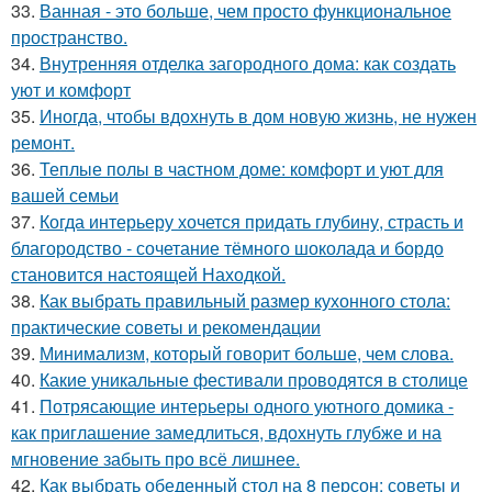
33.
Ванная - это больше, чем просто функциональное
пространство.
34.
Внутренняя отделка загородного дома: как создать
уют и комфорт
35.
Иногда, чтобы вдохнуть в дом новую жизнь, не нужен
ремонт.
36.
Теплые полы в частном доме: комфорт и уют для
вашей семьи
37.
Когда интерьеру хочется придать глубину, страсть и
благородство - сочетание тёмного шоколада и бордо
становится настоящей Находкой.
38.
Как выбрать правильный размер кухонного стола:
практические советы и рекомендации
39.
Минимализм, который говорит больше, чем слова.
40.
Какие уникальные фестивали проводятся в столице
41.
Потрясающие интерьеры одного уютного домика -
как приглашение замедлиться, вдохнуть глубже и на
мгновение забыть про всё лишнее.
42.
Как выбрать обеденный стол на 8 персон: советы и