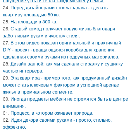
ощущение уюта и тепла каждому члену семьи.
24.
Перед дизайнерами стояла задача - сделать
квартиру площадью 50 кв.
25.
На площади в 300 кв.
26.
Старый комод получает новую жизнь благодаря
заботливым рукам и чувству стиля.
27.
В этом видео показан оригинальный и практичный
DIY - проект - вращающаяся коробка для хранения,
сделанная своими руками из подручных материалов.
28.
Дизайн ванной: как мы сделали стиралку и сушилку
частью интерьера.
29.
Эта квартира - пример того, как продуманный дизайн
может стать ключевым фактором в успешной аренде
жилья в премиальном сегменте.
30.
Иногда предметы мебели не стремятся быть в центре
внимания.
31.
Процесс, в котором оживает природа.
32.
Идея декора своими руками - просто, стильно,
эффектно.