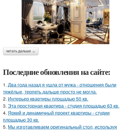
читать дальше →
Последние обновления на сайте:
1.
Два года назад я ушла от мужа - отношения были
тяжёлые, терпеть дальше просто не могла.
2.
Интерьер квартиры площадью 50 кв.
3.
Эта просторная квартира - студия площадью 63 кв.
4.
Яркий и динамичный проект квартиры - студии
площадью 30 кв.
5.
Мы изготавливаем оригинальный стол, используя