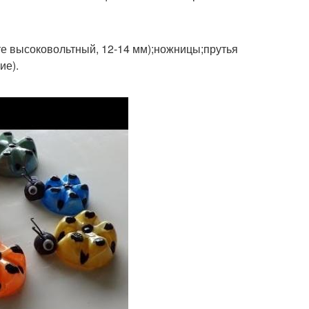
те высоковольтный, 12-14 мм);ножницы;прутья
ие).