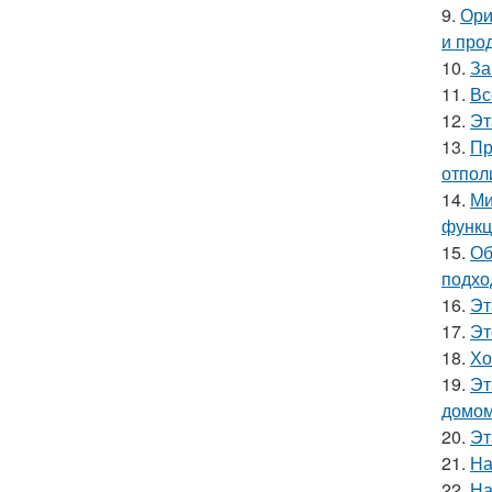
9.
Ори
и про
10.
За
11.
Вс
12.
Эт
13.
Пр
отпол
14.
Ми
функц
15.
Об
подхо
16.
Эт
17.
Эт
18.
Хо
19.
Эт
домом
20.
Эт
21.
На
22.
На