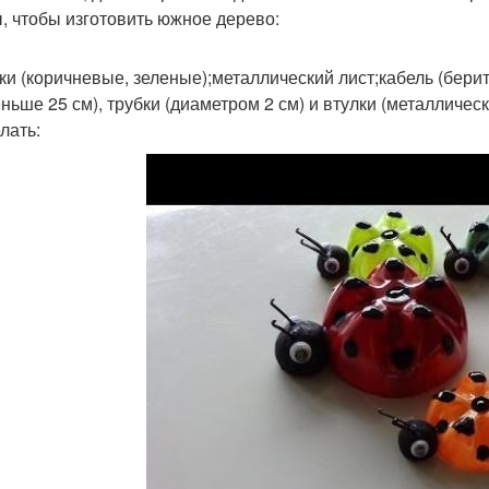
, чтобы изготовить южное дерево:
ки (коричневые, зеленые);металлический лист;кабель (бери
ньше 25 см), трубки (диаметром 2 см) и втулки (металлическ
лать: