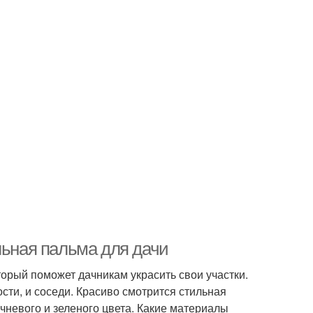
льная пальма для дачи
орый поможет дачникам украсить свои участки.
сти, и соседи. Красиво смотрится стильная
чневого и зеленого цвета. Какие материалы