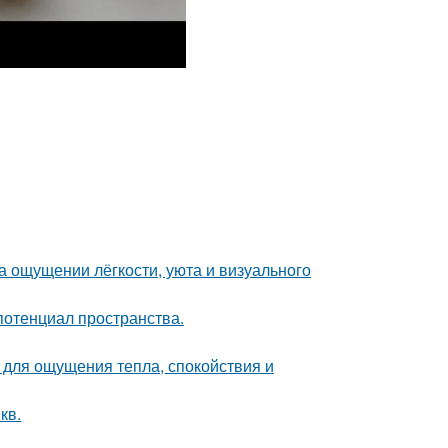
а ощущении лёгкости, уюта и визуального
потенциал пространства.
о для ощущения тепла, спокойствия и
кв.