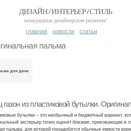
ДИЗАЙН / ИНТЕРЬЕР / СТИЛЬ
незаурядные дизайнерские решения!
главная
новости
статьи
гинальная пальма
льма для дачи
ц газон из пластиковой бутылки. Оригина
иковые бутылки – это необычный и бюджетный вариант, кот
нальный экстерьер точно оценят близкие, приезжающие в го
ая пальма, для которой понадобятся обычные емкости кори