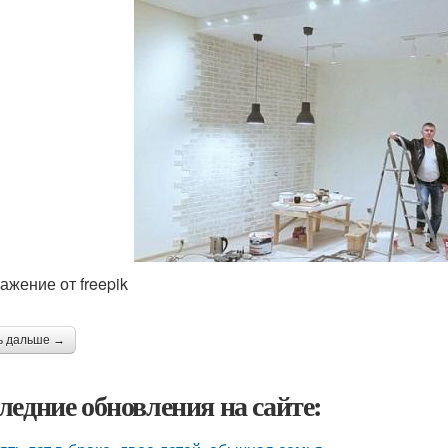
ажение от freepik
ь дальше →
ледние обновления на сайте: