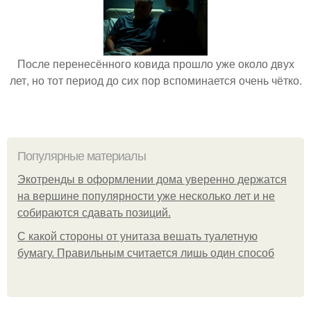
После перенесённого ковида прошло уже около двух
лет, но тот период до сих пор вспоминается очень чётко.
Популярные материалы
Экотренды в оформлении дома уверенно держатся
на вершине популярности уже несколько лет и не
собираются сдавать позиций.
С какой стороны от унитаза вешать туалетную
бумагу. Правильным считается лишь один способ