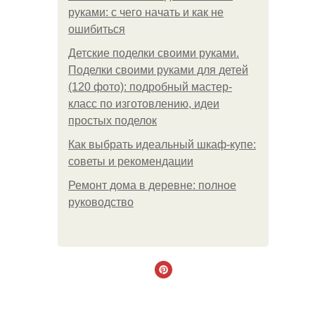
руками: с чего начать и как не
ошибиться
Детские поделки своими руками.
Поделки своими руками для детей
(120 фото): подробный мастер-
класс по изготовлению, идеи
простых поделок
Как выбрать идеальный шкаф-купе:
советы и рекомендации
Ремонт дома в деревне: полное
руководство