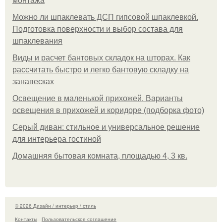
монтажа
Можно ли шпаклевать ДСП гипсовой шпаклевкой.
Подготовка поверхности и выбор состава для
шпаклевания
Виды и расчет бантовых складок на шторах. Как
рассчитать быстро и легко бантовую складку на
занавесках
Освещение в маленькой прихожей. Варианты
освещения в прихожей и коридоре (подборка фото)
Серый диван: стильное и универсальное решение
для интерьера гостиной
Домашняя бытовая комната, площадью 4, 3 кв.
© 2026 Дизайн / интерьер / стиль
Контакты
Пользовательское соглашение