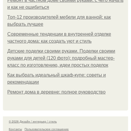
Ремонт в частном доме своими руками: с чего начать
и как не ошибиться
Топ-12 производителей мебели для ванной: как
выбрать лучшее
Современные тенденции в внутренней отделке
частного дома: как создать уют и стиль
Детские поделки своими руками. Поделки своими
руками для детей (120 фото): подробный мастер-
класс по изготовлению, идеи простых поделок
Как выбрать идеальный шкаф-купе: советы и
рекомендации
Ремонт дома в деревне: полное руководство
© 2026 Дизайн / интерьер / стиль
Контакты
Пользовательское соглашение