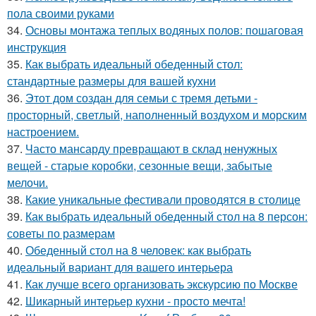
пола своими руками
34.
Основы монтажа теплых водяных полов: пошаговая
инструкция
35.
Как выбрать идеальный обеденный стол:
стандартные размеры для вашей кухни
36.
Этот дом создан для семьи с тремя детьми -
просторный, светлый, наполненный воздухом и морским
настроением.
37.
Часто мансарду превращают в склад ненужных
вещей - старые коробки, сезонные вещи, забытые
мелочи.
38.
Какие уникальные фестивали проводятся в столице
39.
Как выбрать идеальный обеденный стол на 8 персон:
советы по размерам
40.
Обеденный стол на 8 человек: как выбрать
идеальный вариант для вашего интерьера
41.
Как лучше всего организовать экскурсию по Москве
42.
Шикарный интерьер кухни - просто мечта!