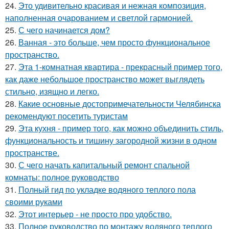
24.
Это удивительно красивая и нежная композиция,
наполненная очарованием и светлой гармонией.
25.
С чего начинается дом?
26.
Ванная - это больше, чем просто функциональное
пространство.
27.
Эта 1-комнатная квартира - прекрасный пример того,
как даже небольшое пространство может выглядеть
стильно, изящно и легко.
28.
Какие основные достопримечательности Челябинска
рекомендуют посетить туристам
29.
Эта кухня - пример того, как можно объединить стиль,
функциональность и тишину загородной жизни в одном
пространстве.
30.
С чего начать капитальный ремонт спальной
комнаты: полное руководство
31.
Полный гид по укладке водяного теплого пола
своими руками
32.
Этот интерьер - не просто про удобство.
33.
Полное руководство по монтажу водяного теплого