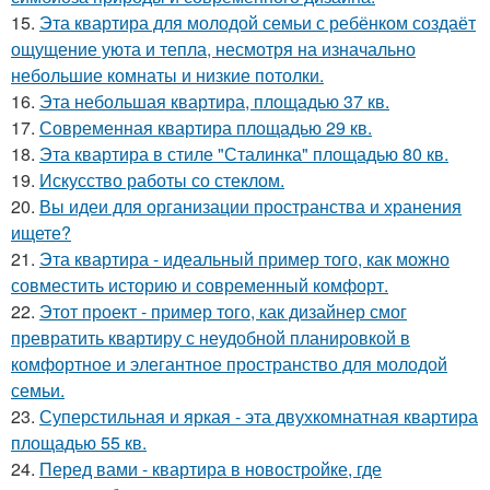
15.
Эта квартира для молодой семьи с ребёнком создаёт
ощущение уюта и тепла, несмотря на изначально
небольшие комнаты и низкие потолки.
16.
Эта небольшая квартира, площадью 37 кв.
17.
Современная квартира площадью 29 кв.
18.
Эта квартира в стиле "Сталинка" площадью 80 кв.
19.
Искусство работы со стеклом.
20.
Вы идеи для организации пространства и хранения
ищете?
21.
Эта квартира - идеальный пример того, как можно
совместить историю и современный комфорт.
22.
Этот проект - пример того, как дизайнер смог
превратить квартиру с неудобной планировкой в
комфортное и элегантное пространство для молодой
семьи.
23.
Суперстильная и яркая - эта двухкомнатная квартира
площадью 55 кв.
24.
Перед вами - квартира в новостройке, где