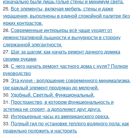
изначально были лишь голые стены и минимум света.
25.
Все элементы, включая мебель, стены и даже
украшения, выполнены в единой спокойной палитре без
ярких контрастов.
26.
Современные интерьеры всё чаще уходят от
демонстративной пышности и вычурности в сторону
сдержанной элегантности.
27.
Шаг за шагом: как начать ремонт дачного домика
своими руками
28.
С чего начать ремонт частного дома с нуля? Полное
руководство
29.
Эта кухня - воплощение современного минимализма,
где каждый элемент продуман до мелочей.
30.
Удобный. Светлый. Функциональный.
31.
Пространство, в котором функциональность и
эстетика не спорят, а дополняют друг друга.
32.
Интерьерные часы из американского ореха.
33.
Полный гид по установке теплого водяного пола: как
правильно положить и настроить