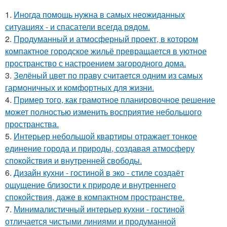
1.
Иногда помощь нужна в самых неожиданных
ситуациях - и спасатели всегда рядом.
2.
Продуманный и атмосферный проект, в котором
компактное городское жильё превращается в уютное
пространство с настроением загородного дома.
3.
Зелёный цвет по праву считается одним из самых
гармоничных и комфортных для жизни.
4.
Пример того, как грамотное планировочное решение
может полностью изменить восприятие небольшого
пространства.
5.
Интерьер небольшой квартиры отражает тонкое
единение города и природы, создавая атмосферу
спокойствия и внутренней свободы.
6.
Дизайн кухни - гостиной в эко - стиле создаёт
ощущение близости к природе и внутреннего
спокойствия, даже в компактном пространстве.
7.
Минималистичный интерьер кухни - гостиной
отличается чистыми линиями и продуманной