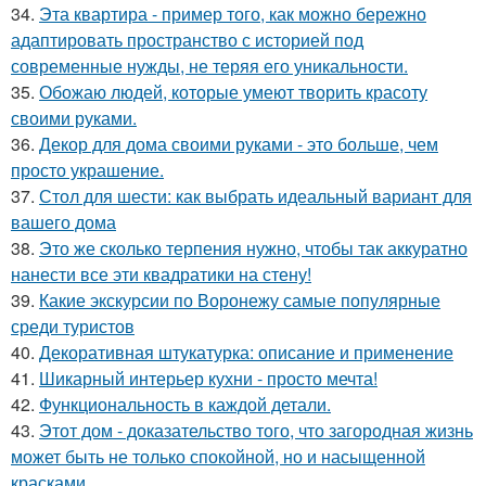
34.
Эта квартира - пример того, как можно бережно
адаптировать пространство с историей под
современные нужды, не теряя его уникальности.
35.
Обожаю людей, которые умеют творить красоту
своими руками.
36.
Декор для дома своими руками - это больше, чем
просто украшение.
37.
Стол для шести: как выбрать идеальный вариант для
вашего дома
38.
Это же сколько терпения нужно, чтобы так аккуратно
нанести все эти квадратики на стену!
39.
Какие экскурсии по Воронежу самые популярные
среди туристов
40.
Декоративная штукатурка: описание и применение
41.
Шикарный интерьер кухни - просто мечта!
42.
Функциональность в каждой детали.
43.
Этот дом - доказательство того, что загородная жизнь
может быть не только спокойной, но и насыщенной
красками.