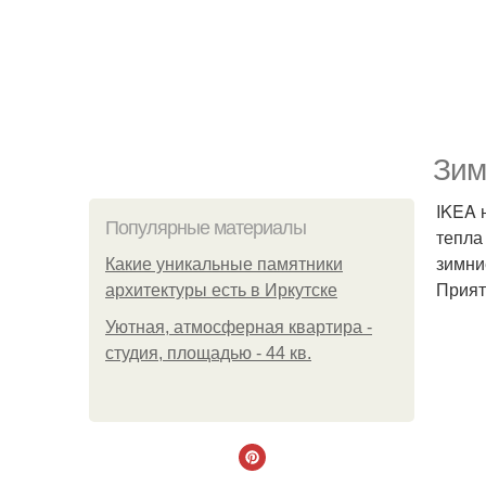
Зим
IKEA 
Популярные материалы
тепла
зимни
Какие уникальные памятники
Прият
архитектуры есть в Иркутске
Уютная, атмосферная квартира -
студия, площадью - 44 кв.