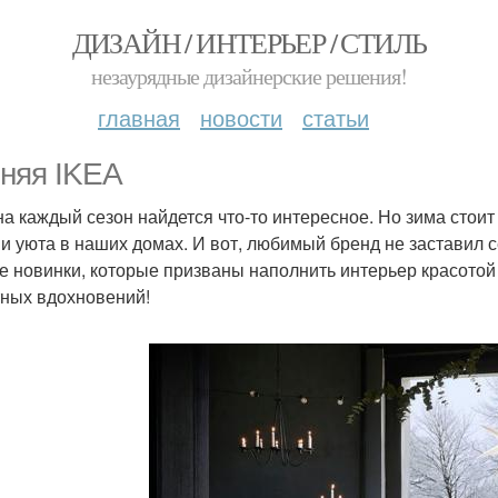
ДИЗАЙН / ИНТЕРЬЕР / СТИЛЬ
незаурядные дизайнерские решения!
главная
новости
статьи
няя IKEA
на каждый сезон найдется что-то интересное. Но зима стоит
 и уюта в наших домах. И вот, любимый бренд не заставил 
е новинки, которые призваны наполнить интерьер красотой 
ных вдохновений!