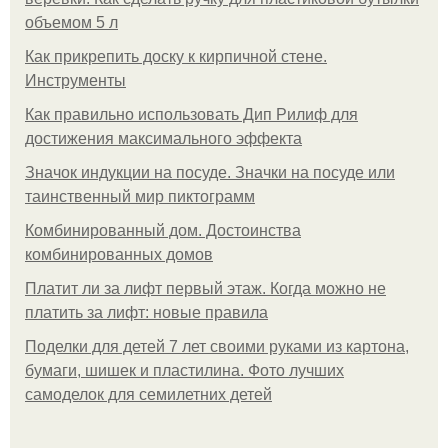
объемом 5 л
Как прикрепить доску к кирпичной стене.
Инструменты
Как правильно использовать Дип Рилиф для
достижения максимального эффекта
Значок индукции на посуде. Значки на посуде или
таинственный мир пиктограмм
Комбинированный дом. Достоинства
комбинированных домов
Платит ли за лифт первый этаж. Когда можно не
платить за лифт: новые правила
Поделки для детей 7 лет своими руками из картона,
бумаги, шишек и пластилина. Фото лучших
самоделок для семилетних детей