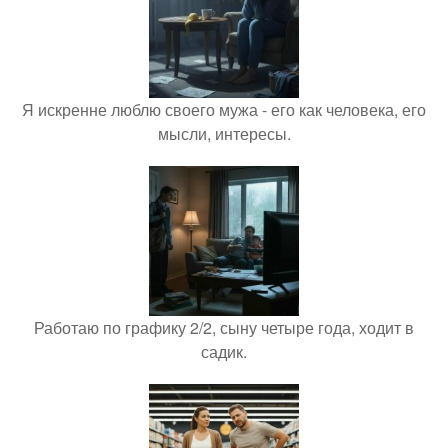
Я искренне люблю своего мужа - его как человека, его
мысли, интересы.
Работаю по графику 2/2, сыну четыре года, ходит в
садик.