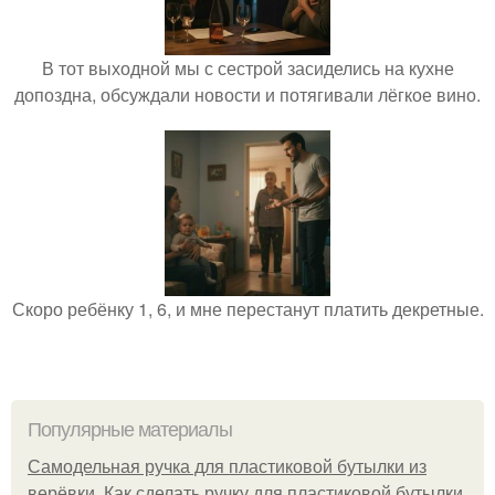
В тот выходной мы с сестрой засиделись на кухне
допоздна, обсуждали новости и потягивали лёгкое вино.
Скоро ребёнку 1, 6, и мне перестанут платить декретные.
Популярные материалы
Самодельная ручка для пластиковой бутылки из
верёвки. Как сделать ручку для пластиковой бутылки