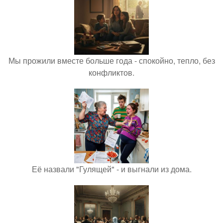
Мы прожили вместе больше года - спокойно, тепло, без
конфликтов.
Её назвали "Гулящей" - и выгнали из дома.