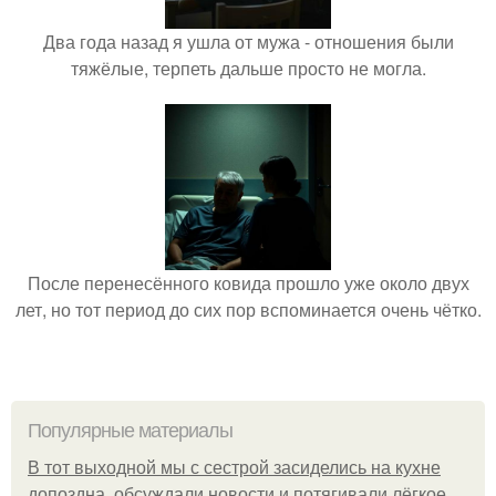
Два года назад я ушла от мужа - отношения были
тяжёлые, терпеть дальше просто не могла.
После перенесённого ковида прошло уже около двух
лет, но тот период до сих пор вспоминается очень чётко.
Популярные материалы
В тот выходной мы с сестрой засиделись на кухне
допоздна, обсуждали новости и потягивали лёгкое