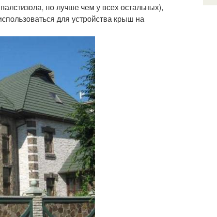
палстизола, но лучше чем у всех остальных),
использоваться для устройства крыш на