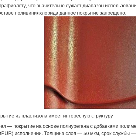
трафиолету, что значительно сужает диапазон использовани
оставе поливинилхлорида данное покрытие запрещено.
рытие из пластизола имеет интересную структуру
ал — покрытие на основе полиуретана с добавками полиме
tPUR) исполнении. Толщина слоя — 50 мкм, срок службы — 