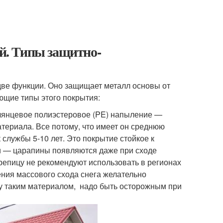
й. Типы защитно-
ве функции. Оно защищает металл основы от
ющие типы этого покрытия:
лянцевое полиэстеровое (PE) напыление —
териала. Все потому, что имеет он среднюю
 службы 5-10 лет. Это покрытие стойкое к
ки — царапины появляются даже при сходе
репицу не рекомендуют использовать в регионах
ния массового схода снега желательно
шу таким материалом, надо быть осторожным при