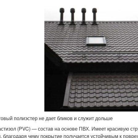
овый полиэстер не дает бликов и служит дольше
стизол (PVC) — состав на основе ПВХ. Имеет красивую стр
, благодаря чему покрытие получается устойчивым к повре