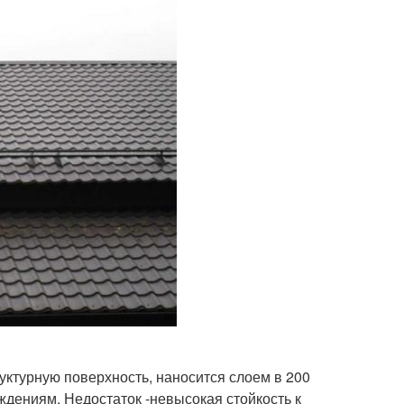
уктурную поверхность, наносится слоем в 200
ждениям. Недостаток -невысокая стойкость к