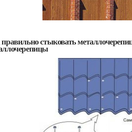
 правильно стыковать металлочерепиц
аллочерепицы