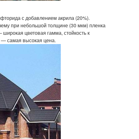
фторида с добавлением акрила (20%).
чему при небольшой толщине (30 мкм) пленка
 широкая цветовая гамма, стойкость к
к — самая высокая цена.