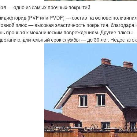
ал — одно из самых прочных покрытий
идифторид (PVF или PVDF) — состав на основе поливинил
овной плюс — высокая эластичность покрытия, благодаря 
нь прочная к механическим повреждениям. Другие плюсы —
ветанию, длительный срок службы — до 30 лет. Недостато