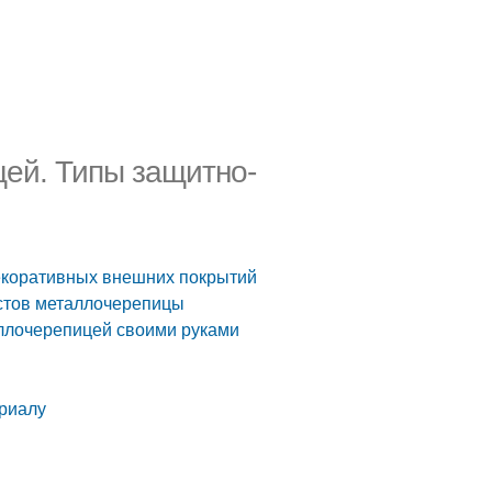
ей. Типы защитно-
екоративных внешних покрытий
истов металлочерепицы
аллочерепицей своими руками
риалу