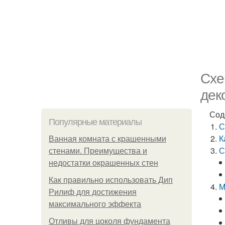
Схе
дек
Сод
Популярные материалы
С
К
Ванная комната с крашенными
С
стенами. Преимущества и
недостатки окрашенных стен
Как правильно использовать Дип
М
Рилиф для достижения
максимального эффекта
Отливы для цоколя фундамента