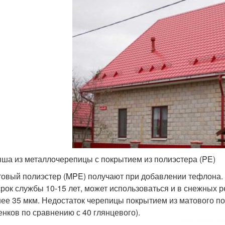
ша из металлочерепицы с покрытием из полиэcтера (PE)
овый полиэстер (MPE) получают при добавлении тефлона. 
рок службы 10-15 лет, может использоваться и в снежных р
ее 35 мкм. Недостаток черепицы покрытием из матового п
енков по сравнению с 40 глянцевого).