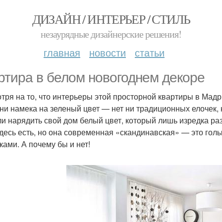
ДИЗАЙН / ИНТЕРЬЕР / СТИЛЬ
незаурядные дизайнерские решения!
главная
новости
статьи
ртира в белом новогоднем декоре
тря на то, что интерьеры этой просторной квартиры в Мадр
 ни намека на зеленый цвет — нет ни традиционных елочек, 
и нарядить свой дом белый цвет, который лишь изредка ра
здесь есть, но она современная «скандинавская» — это гол
ками. А почему бы и нет!