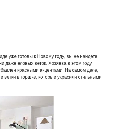
иде уже готовы к Новому году, вы не найдете
ни даже еловых веток. Хозяева в этом году
збавлен красными акцентами. На самом деле,
ые ветки в горшке, которые украсили стильными