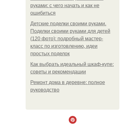
руками: с чего начать и как не
ошибиться
Детские поделки своими руками.
Поделки своими руками для детей
(120 фото): подробный мастер-
класс по изготовлению, идеи
простых поделок
Как выбрать идеальный шкаф-купе:
советы и рекомендации
Ремонт дома в деревне: полное
руководство