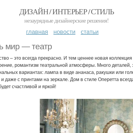
ДИЗАЙН / ИНТЕРЬЕР / СТИЛЬ
незаурядные дизайнерские решения!
главная
новости
статьи
ь мир — театр
ство – это всегда прекрасно. И тем ценнее новая коллекция 
оение, романтизм театральной атмосферы. Много деталей, з
нальных вариантах: лампа в виде ананаса, ракушки или го
 и даже с принтами на зеркале. Дом в стиле Оперетта всегда
будет счастливой и яркой!