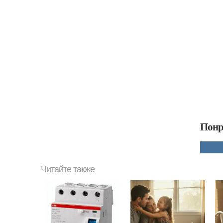
Понр
Читайте также