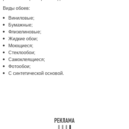
Виды обоев:
Виниловые;
Бумажные;
Флизелиновые;
Жидкие обои;
Моющиеся;
Стеклообои;
Самоклеящиеся;
Фотообои;
С синтетической основой.