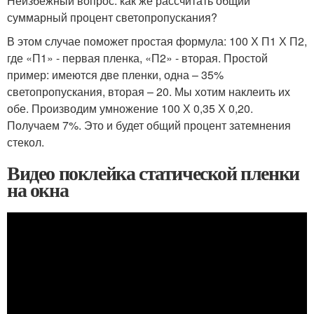
Неизбежный вопрос: как же рассчитать общий
суммарный процент светопропускания?
В этом случае поможет простая формула: 100 Х П1 Х П2,
где «П1» - первая пленка, «П2» - вторая. Простой
пример: имеются две пленки, одна – 35%
светопропускания, вторая – 20. Мы хотим наклеить их
обе. Производим умножение 100 Х 0,35 Х 0,20.
Получаем 7%. Это и будет общий процент затемнения
стекол.
Видео поклейка статической пленки
на окна