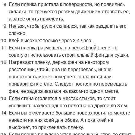
Если пленка пристала к поверхности, но появились
складки, то требуется резким движением оторвать ее,
а затее опять приклеить.
Нельзя, чтобы рулон склеился, так как разделить его
сложно.
Клей высохнет только через 3-4 часа.
Если пленка размещена на рельефной стене, то
советуют использовать строительный фен для сушки.
Нагревают пленку, держа фен на некотором
расстоянии, чтобы она не перегрелась, иначе
поверхность может почернеть, оплавится или
приварится к стене. Следует постоянно перемещать
фен, не задерживаться на каком-то одном месте.
Если стена оголяется в местах стыков, то стоит
увеличить нахлест одного полотна на другое до 3 см.
Если вы оклеиваете большие поверхности, то можете
нанести на них коей для обоев. А пока клей не
высохнет, то приклеивать пленку.
Если пленка приклеивается чересчур быстро, то стоит