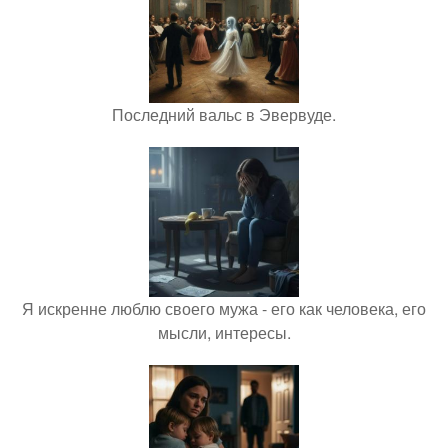
Последний вальс в Эвервуде.
Я искренне люблю своего мужа - его как человека, его
мысли, интересы.