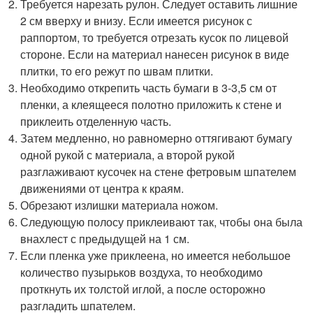
Требуется нарезать рулон. Следует оставить лишние
2 см вверху и внизу. Если имеется рисунок с
раппортом, то требуется отрезать кусок по лицевой
стороне. Если на материал нанесен рисунок в виде
плитки, то его режут по швам плитки.
Необходимо открепить часть бумаги в 3-3,5 см от
пленки, а клеящееся полотно приложить к стене и
приклеить отделенную часть.
Затем медленно, но равномерно оттягивают бумагу
одной рукой с материала, а второй рукой
разглаживают кусочек на стене фетровым шпателем
движениями от центра к краям.
Обрезают излишки материала ножом.
Следующую полосу приклеивают так, чтобы она была
внахлест с предыдущей на 1 см.
Если пленка уже приклеена, но имеется небольшое
количество пузырьков воздуха, то необходимо
проткнуть их толстой иглой, а после осторожно
разгладить шпателем.