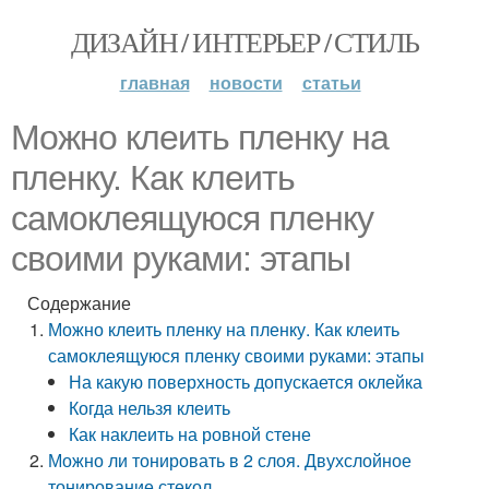
ДИЗАЙН / ИНТЕРЬЕР / СТИЛЬ
главная
новости
статьи
Можно клеить пленку на
пленку. Как клеить
самоклеящуюся пленку
своими руками: этапы
Содержание
Можно клеить пленку на пленку. Как клеить
самоклеящуюся пленку своими руками: этапы
На какую поверхность допускается оклейка
Когда нельзя клеить
Как наклеить на ровной стене
Можно ли тонировать в 2 слоя. Двухслойное
тонирование стекол.