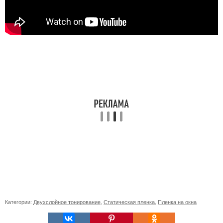
Категории:
Двухслойное тонирование
,
Статическая пленка
,
Пленка на окна