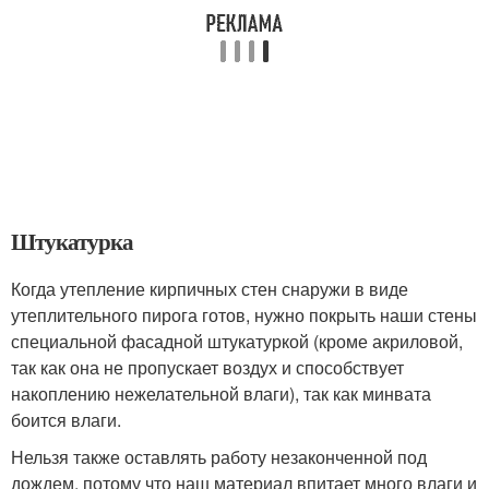
Штукатурка
Когда утепление кирпичных стен снаружи в виде
утеплительного пирога готов, нужно покрыть наши стены
специальной фасадной штукатуркой (кроме акриловой,
так как она не пропускает воздух и способствует
накоплению нежелательной влаги), так как минвата
боится влаги.
Нельзя также оставлять работу незаконченной под
дождем, потому что наш материал впитает много влаги и