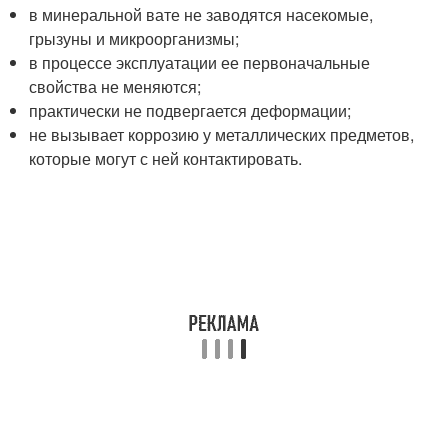
в минеральной вате не заводятся насекомые,
грызуны и микроорганизмы;
в процессе эксплуатации ее первоначальные
свойства не меняются;
практически не подвергается деформации;
не вызывает коррозию у металлических предметов,
которые могут с ней контактировать.