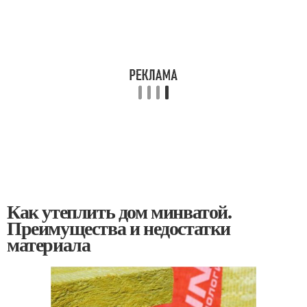
Как утеплить дом минватой.
Преимущества и недостатки
материала