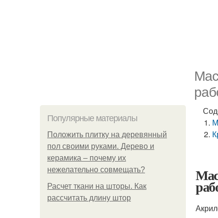
Мас
раб
Сод
Популярные материалы
М
К
Положить плитку на деревянный
пол своими руками. Дерево и
керамика – почему их
Мас
нежелательно совмещать?
рабо
Расчет ткани на шторы. Как
рассчитать длину штор
Акрил