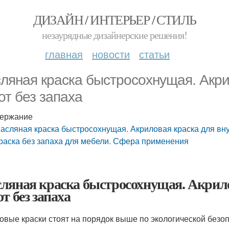
ДИЗАЙН / ИНТЕРЬЕР / СТИЛЬ
незаурядные дизайнерские решения!
главная
новости
статьи
ляная краска быстросохнущая. Акри
от без запаха
ержание
асляная краска быстросохнущая. Акриловая краска для вну
раска без запаха для мебели. Сфера применения
ляная краска быстросохнущая. Акрило
т без запаха
овые краски стоят на порядок выше по экологической безо