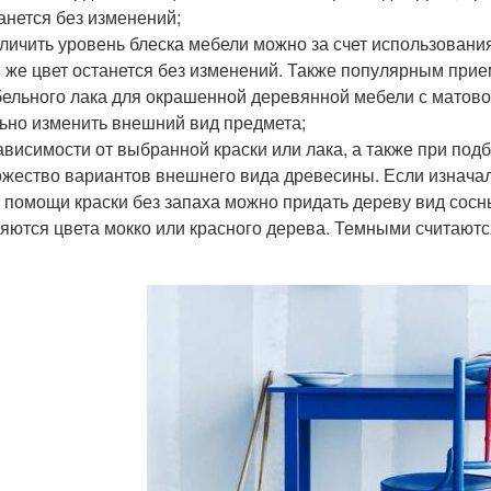
анется без изменений;
личить уровень блеска мебели можно за счет использовани
 же цвет останется без изменений. Также популярным при
ельного лака для окрашенной деревянной мебели с матов
ьно изменить внешний вид предмета;
ависимости от выбранной краски или лака, а также при под
жество вариантов внешнего вида древесины. Если изначал
 помощи краски без запаха можно придать дереву вид со
яются цвета мокко или красного дерева. Темными считаются