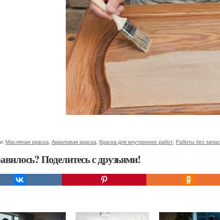
и:
Масляная краска
,
Акриловая краска
,
Краска для внутренних работ
,
Работы без запа
авилось? Поделитесь с друзьями!