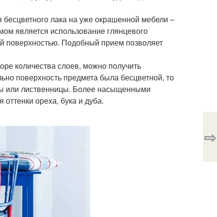
я бесцветного лака на уже окрашенной мебели –
емом является использование глянцевого
ой поверхностью. Подобный прием позволяет
боре количества слоев, можно получить
ьно поверхность предмета была бесцветной, то
сны или лиственницы. Более насыщенными
 оттенки ореха, бука и дуба.
⇨