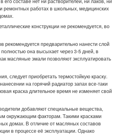
в его составе нет ни растворителей, ни лаков, ни
ри ремонтных работах в школьных, медицинских
домах.
еталлические конструкции не рекомендуется, во
в рекомендуется предварительно нанести слой
, полностью она высыхает через 3-5 дней, в
 как масляные эмали позволяют эксплуатировать
ия, следует приобретать термостойкую краску.
 нанесении на горячий радиатор запах все-таки
ловая краска длительное время не изменяет свой
зводители добавляют специальные вещества,
ым окружающим факторам. Такими красками
ных домах. В отличие от масляных составов
ции в процессе её эксплуатации. Однако