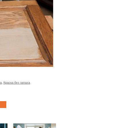
ха
,
Краска без запаха