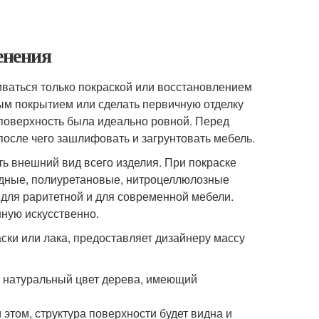
енения
иваться только покраской или восстановлением
ым покрытием или сделать первичную отделку
 поверхность была идеально ровной. Перед
после чего зашлифовать и загрунтовать мебель.
ть внешний вид всего изделия. При покраске
идные, полиуретановые, нитроцеллюлозные
для раритетной и для современной мебели.
нную искусственно.
ски или лака, предоставляет дизайнеру массу
и натуральный цвет дерева, имеющий
 этом, структура поверхности будет видна и