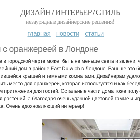
ДИЗАЙН / ИНТЕРЬЕР / СТИЛЬ
незаурядные дизайнерские решения!
главная
новости
статьи
 с оранжереей в Лондоне
е в городской черте может быть не меньше света и зелени, 
вейший дом в районе East Dulwich в Лондоне. Раньше это б
ившейся крышей и темными комнатами. Дизайнерам удалос
ить место для оранжереи, которая используется и как бесе
м притяжения для гостей. Остальные части дома тоже получ
я растений, а благодаря очень удачной цветовой гамме и иг
ка. Очень вдохновляющий интерьер!