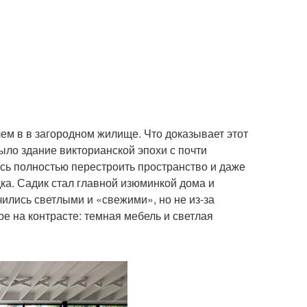
чем в в загородном жилище. Что доказывает этот
ыло здание викторианской эпохи с почти
ь полностью перестроить пространство и даже
дка. Садик стал главной изюминкой дома и
ились светлыми и «свежими», но не из-за
ре на контрасте: темная мебель и светлая