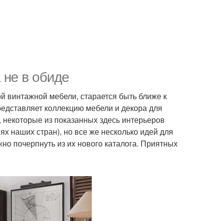
 не в обиде
й винтажной мебели, старается быть ближе к
редставляет коллекцию мебели и декора для
, некоторые из показанных здесь интерьеров
х наших стран), но все же несколько идей для
о почерпнуть из их нового каталога. Приятных