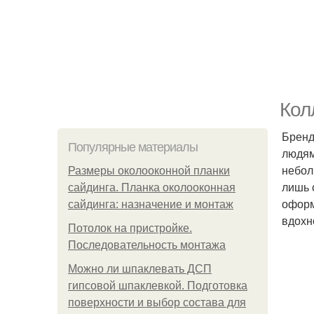
Кол
Бренд
Популярные материалы
людям
небол
Размеры околооконной планки
лишь 
сайдинга. Планка околооконная
оформ
сайдинга: назначение и монтаж
вдохн
Потолок на пристройке.
Последовательность монтажа
Можно ли шпаклевать ДСП
гипсовой шпаклевкой. Подготовка
поверхности и выбор состава для