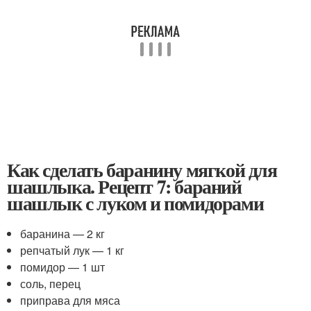
Как сделать баранину мягкой для
шашлыка. Рецепт 7: бараний
шашлык с луком и помидорами
баранина — 2 кг
репчатый лук — 1 кг
помидор — 1 шт
соль, перец
приправа для мяса