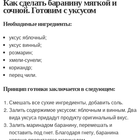
Как сделать баранину мягкой и
сочной. Готовим с уксусом
Необходимые ингредиенты:
уксус яблочный;
уксус винный;
розмарин;
хмели-сунели;
кориандр;
перец чили.
Принцип готовки заключается в следующем:
Смешать все сухие ингредиенты, добавить соль.
Залить содержимое уксусом: яблочным и винным. Два
вида уксуса придадут продукту оригинальный вкус.
Залить маринадом баранину, перемешать и
поставить под гнет. Благодаря гнету, баранина
хорошо пропитается маринадом.