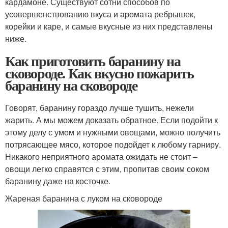
кардамоне. Существуют сотни способов по
усовершенствованию вкуса и аромата ребрышек,
корейки и каре, и самые вкусные из них представлены
ниже.
Как приготовить баранину на
сковороде. Как вкусно пожарить
баранину на сковороде
Говорят, баранину гораздо лучше тушить, нежели
жарить. А мы можем доказать обратное. Если подойти к
этому делу с умом и нужными овощами, можно получить
потрясающее мясо, которое подойдет к любому гарниру.
Никакого неприятного аромата ожидать не стоит –
овощи легко справятся с этим, пропитав своим соком
баранину даже на косточке.
Жареная баранина с луком на сковороде