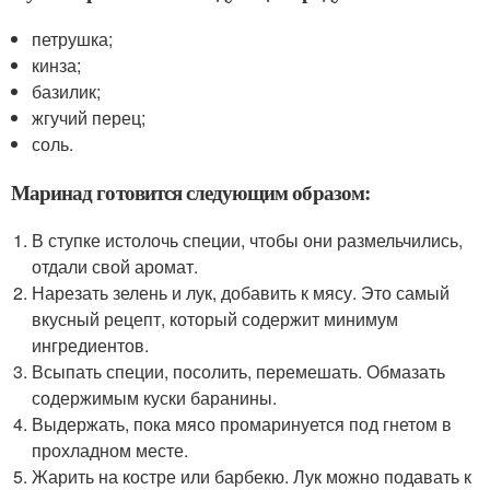
петрушка;
кинза;
базилик;
жгучий перец;
соль.
Маринад готовится следующим образом:
В ступке истолочь специи, чтобы они размельчились,
отдали свой аромат.
Нарезать зелень и лук, добавить к мясу. Это самый
вкусный рецепт, который содержит минимум
ингредиентов.
Всыпать специи, посолить, перемешать. Обмазать
содержимым куски баранины.
Выдержать, пока мясо промаринуется под гнетом в
прохладном месте.
Жарить на костре или барбекю. Лук можно подавать к