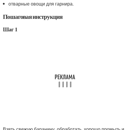
отварные овощи для гарнира.
Пошаговая инструкция
Шаг 1
Взять свежую баранину, обработать, хорошо промыть и