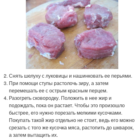
Снять шелуху с луковицы и нашинковать ее перьями.
При помощи ступы растолочь зиру, а затем
перемешать ее с острым красным перцем.
Разогреть сковородку. Положить в нее жир и
подождать, пока он растает. Чтобы это произошло
быстрее, его нужно порезать мелкими кусочками.
Покупать такой жир отдельно не стоит, ведь его можно
срезать с того же кусочка мяса, растопить до шкварок,
а затем вытащить их.