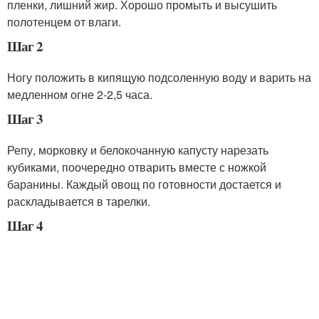
пленки, лишний жир. Хорошо промыть и высушить
полотенцем от влаги.
Шаг 2
Ногу положить в кипящую подсоленную воду и варить на
медленном огне 2-2,5 часа.
Шаг 3
Репу, морковку и белокочанную капусту нарезать
кубиками, поочередно отварить вместе с ножкой
баранины. Каждый овощ по готовности достается и
раскладывается в тарелки.
Шаг 4