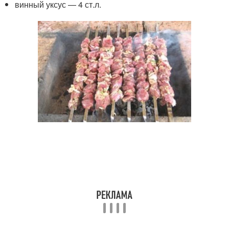
винный уксус — 4 ст.л.