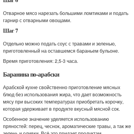
Отварное мясо нарезать большими ломтиками и подать
гарнир с отварными овощами.
Шаг 7
Отдельно можно подать соус с травами и зеленью,
приготовленный на оставшемся бараньем бульоне.
Время приготовления: 2,5-3 часа.
Баранина по-арабски
Арабской кухне свойственно приготовление мясных
блюд без использования жира, что дает возможность
мясу при высоких температурах приобретать корочку,
которая удерживает в продукте вкусный мясной сок.
Особенное значение уделяется использованию
пряностей: перец, чеснок, ароматические травы, а так же
зелень и оливки. Всё это придает продуктам