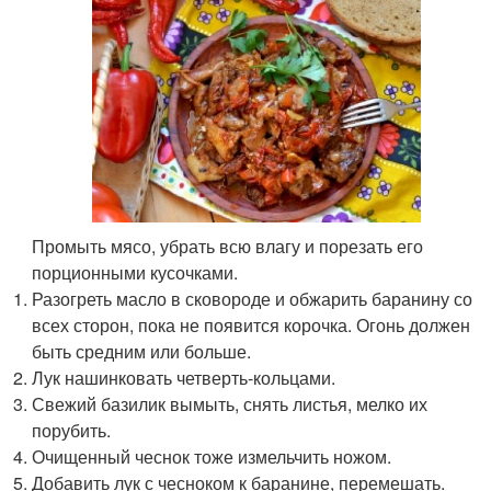
Промыть мясо, убрать всю влагу и порезать его
порционными кусочками.
Разогреть масло в сковороде и обжарить баранину со
всех сторон, пока не появится корочка. Огонь должен
быть средним или больше.
Лук нашинковать четверть-кольцами.
Свежий базилик вымыть, снять листья, мелко их
порубить.
Очищенный чеснок тоже измельчить ножом.
Добавить лук с чесноком к баранине, перемешать.