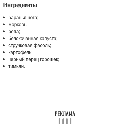
Ингредиенты
баранья нога;
морковь;
репа;
белокочанная капуста;
стручковая фасоль;
картофель;
черный перец горошек;
тимьян.