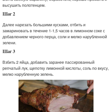
высушить полотенцем.
Шаг 2
Далее нарезать большими кусками, отбить и
замариновать в течение 1-1,5 часов в лимонном соке с
добавлением черного перца, соли и мелко нарубленной
зелени.
Шаг 3
Взбить 2 яйца, добавить заранее пассированный
репчатый лук, щепотку лимонной кислоты, соль по вкусу,
мелко нарубленную зелень.