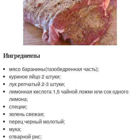
Ингредиенты
мясо баранины(тазобедренная часть);
куриное яйцо 2 штуки;
лук репчатый 2-3 штуки;
лимонная кислота 1,5 чайной ложки или сок одного
лимона;
специи;
зелень свежая;
перец черный молотый;
мука;
отварной рис;